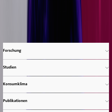
© 2026 NIM
Datenschutzhinweise
Impressum
Forschung
Studien
Konsumklima
Publikationen