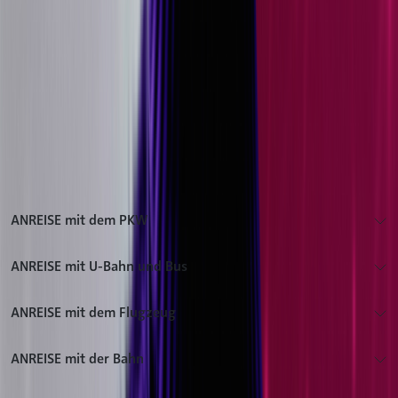
ANREISE mit dem PKW
ANREISE mit U-Bahn und Bus
ANREISE mit dem Flugzeug
ANREISE mit der Bahn