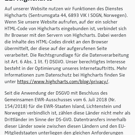
Auf unserer Website nutzen wir Funktionen des Dienstes
Highcharts (Sentrumsgata 44, 6893 VIK I SOGN, Norwegen).
Wenn Sie unsere Website aufrufen, auf der ein solcher
HTML-Code von Highcharts eingebunden ist, verbindet sich
Ihr Browser mit den Servern von Highcharts. Dabei werden
die Inhalte des HTML-Codes direkt an den Browser
übermittelt, der diese auf der aufgerufenen Seite
verarbeitet. Die Rechtsgrundlage für die Datenverarbeitung
ist Art. 6 Abs. 1 lit. f) DSGVO. Unser berechtigtes Interesse
besteht in der Optimierung unseres Internetauftritts. Mehr
Informationen zum Datenschutz bei Highcharts finden Sie
unter
https://www.highcharts.com/blog/privacy/
.
Seit die Anwendung der DSGVO mit Beschluss des
Gemeinsamen EWR-Ausschusses vom 6. Juli 2018 (Nr.
154/2018) für die EWR-Staaten Island, Lichtenstein und
Norwegen verbindlich ist, zählen diese Länder nicht mehr als
Drittländer im Sinne der DS-GVO. Datentransfers innerhalb
dieser Länder sowie zwischen diesen Ländern und den EU-
Mitgliedstaaten unterliegen den gleichen Anforderungen