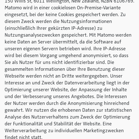
150 Willis St, 6011 Wellington, New Zealand, NZBN 6106769.
Matomo wird in einer cookielosen On-Premise-Variante
eingesetzt, bei der keine Cookies gespeichert werden. Zu
diesem Zweck werden die Nutzungsinformationen
(einschließlich Ihrer gekürzten IP-Adresse) zu
Nutzungsanalysezwecken gespeichert. Mit Matomo werden
keine Daten an Server übermittelt, da die Software auf
unseren eigenen Servern betrieben wird. Ihre IP-Adresse
wird bei diesem Vorgang umgehend anonymisiert, so dass
Sie als Nutzer für uns nicht identifizierbar sind. Die
gesammelten Informationen über Ihre Benutzung dieser
Webseite werden nicht an Dritte weitergegeben. Unser
Interesse an und Zweck der Datenverarbeitung liegt in der
Optimierung unserer Website, der Anpassung der Inhalte
und der Verbesserung unseres Angebotes. Die Interessen
der Nutzer werden durch die Anonymisierung hinreichend
gewahrt. Wir nutzen die erhobenen Daten zur statistischen
Analyse des Nutzerverhaltens zum Zweck der Optimierung
der Funktionalität und Stabilität der Website. Eine
Weiterverarbeitung zu individuellen Marketingzwecken
findet nicht statt.