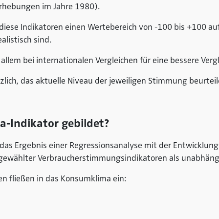
rhebungen im Jahre 1980).
 diese Indikatoren einen Wertebereich von -100 bis +100 auf
listisch sind.
allem bei internationalen Vergleichen für eine bessere Vergl
zlich, das aktuelle Niveau der jeweiligen Stimmung beurtei
-Indikator gebildet?
das Ergebnis einer Regressionsanalyse mit der Entwicklung 
sgewählter Verbraucherstimmungsindikatoren als unabhängi
n fließen in das Konsumklima ein: