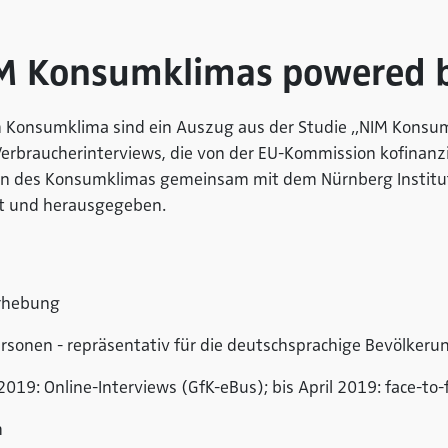
M Konsumklimas powered 
m Konsumklima sind ein Auszug aus der Studie
„
NIM Konsu
Verbraucherinterviews, die von der EU-Kommission kofinanz
n des Konsumklimas gemeinsam mit dem Nürnberg Institut
et und herausgegeben.
Erhebung
ersonen - repräsentativ für die deutschsprachige Bevölkeru
19: Online-Interviews (GfK-eBus); bis April 2019: face-to-
h