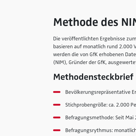
Methode des NI
Die veröffentlichten Ergebnisse zu
basieren auf monatlich rund 2.000 
werden die von GfK erhobenen Date
(NIM), Gründer der GfK, ausgewert
Methodensteckbrief
Bevölkerungsrepräsentative 
Stichprobengröße: ca. 2.000 P
Befragungsmethode: Seit Mai 20
Befragungsrythmus: monatlic