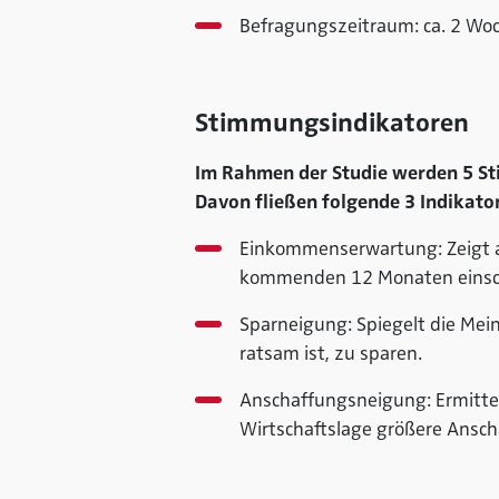
Befragungszeitraum: ca. 2 Wo
Stimmungsindikatoren
Im Rahmen der Studie werden 5 S
Davon fließen folgende 3 Indikato
Einkommenserwartung
: Zeigt
kommenden 12 Monaten einsc
Sparneigung
: Spiegelt die Me
ratsam ist, zu sparen.
Anschaffungsneigung
: Ermitt
Wirtschaftslage größere Anscha