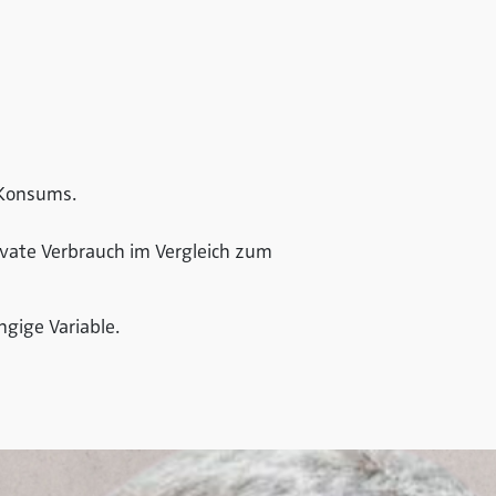
 Konsums.
ivate Verbrauch im Vergleich zum
gige Variable.