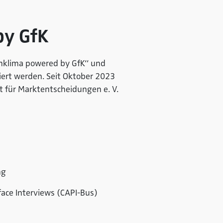
by GfK
mklima
powered by GfK“
und
iert werden. Seit Oktober 2023
 für Marktentscheidungen e. V.
ng
face Interviews (CAPI-Bus)