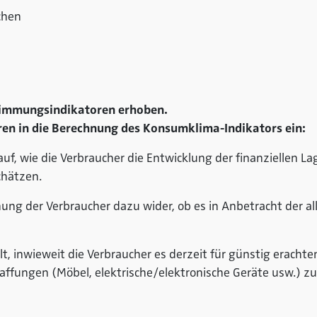
chen
timmungsindikatoren erhoben.
ren in die Berechnung des Konsumklima-Indikators ein:
 auf, wie die Verbraucher die Entwicklung der finanziellen L
hätzen.
inung der Verbraucher dazu wider, ob es in Anbetracht der a
elt, inwieweit die Verbraucher es derzeit für günstig eracht
ffungen (Möbel, elektrische/elektronische Geräte usw.) zu