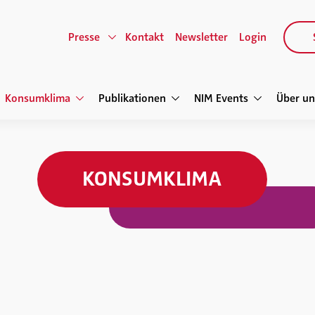
Presse
Kontakt
Newsletter
Login
Konsumklima
Publikationen
NIM Events
Über un
KONSUMKLIMA