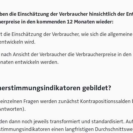
ben die Einschätzung der Verbraucher hinsichtlich der E
herpreise in den kommenden 12 Monaten wieder:
lt die Einschätzung der Verbraucher, wie sich die allgemein
twickeln wird.
ich nach Ansicht der Verbraucher die Verbraucherpreise in
onaten entwickeln werden.
herstimmungsindikatoren gebildet?
inzelnen Fragen werden zunächst Kontrapositionssalden b
 Antworten).
den dann noch jeweils transformiert und standardisiert. A
rstimmungsindikatoren einen langfristigen Durchschnittswe