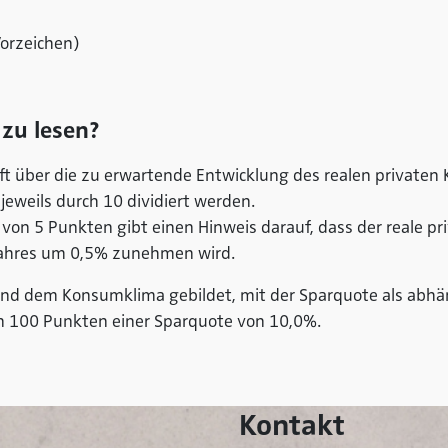
orzeichen)
zu lesen?
t über die zu erwartende Entwicklung des realen privaten
jeweils durch 10 dividiert werden.
von 5 Punkten gibt einen Hinweis darauf, dass der reale pr
jahres um 0,5% zunehmen wird.
nd dem Konsumklima gebildet, mit der Sparquote als abhän
von 100 Punkten einer Sparquote von 10,0%.
Kontakt