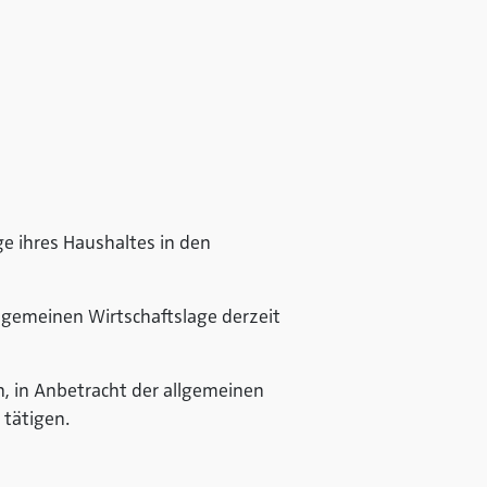
age ihres Haushaltes in den
llgemeinen Wirtschaftslage derzeit
en, in Anbetracht der allgemeinen
 tätigen.