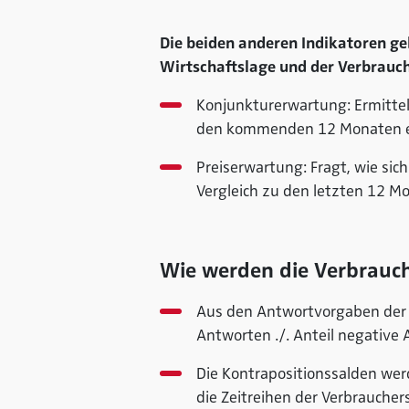
Die beiden anderen Indikatoren ge
Wirtschaftslage und der Verbrauc
Konjunkturerwartung
: Ermitte
den kommenden 12 Monaten en
Preiserwartung
: Fragt, wie s
Vergleich zu den letzten 12 M
Wie werden die Verbrauc
Aus den Antwortvorgaben der e
Antworten ./. Anteil negative
Die Kontrapositionssalden wer
die Zeitreihen der Verbrauche