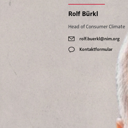
Rolf Bürkl
Head of Consumer Climate
rolf.buerkl@nim.org
Kontaktformular