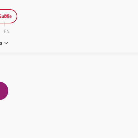
Suche
DE
|
EN
s