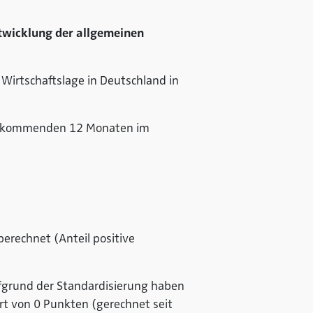
ntwicklung der allgemeinen
e Wirtschaftslage in Deutschland in
 den kommenden 12 Monaten im
erechnet (Anteil positive
ufgrund der Standardisierung haben
rt von 0 Punkten (gerechnet seit