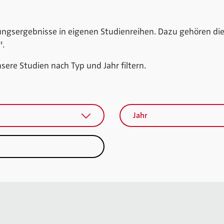
ungsergebnisse in eigenen Studienreihen. Dazu gehören die
w".
ere Studien nach Typ und Jahr filtern.
Jahr