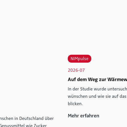
NIMpulse
2026-07
Auf dem Weg zur Wärme
In der Studie wurde untersuch
wünschen und wie sie auf da
blicken.
Mehr erfahren
enschen in Deutschland über
Genussmittel wie Zucker