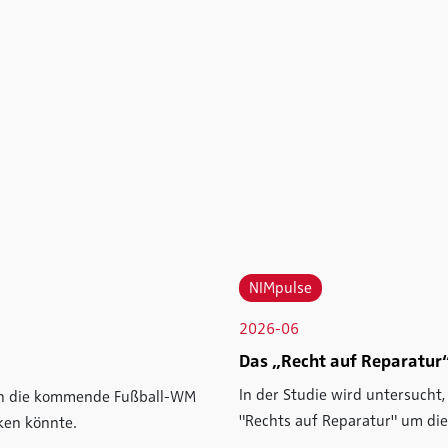
NIMpulse
2026-06
Das „Recht auf Reparatur“
In der Studie wird untersucht
ich die kommende Fußball-WM
"Rechts auf Reparatur" um die
ken könnte.