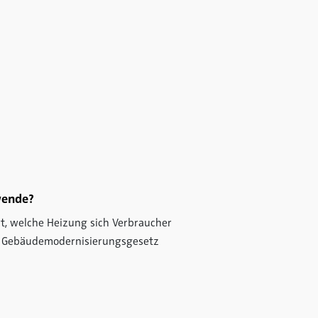
wende?
t, welche Heizung sich Verbraucher
s Gebäudemodernisierungsgesetz