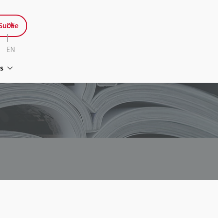
Suche
DE
|
EN
s