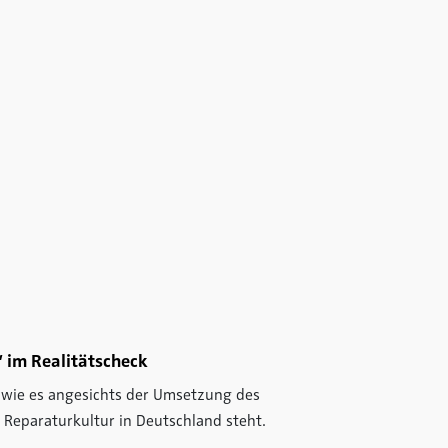
 im Realitätscheck
, wie es angesichts der Umsetzung des
 Reparaturkultur in Deutschland steht.