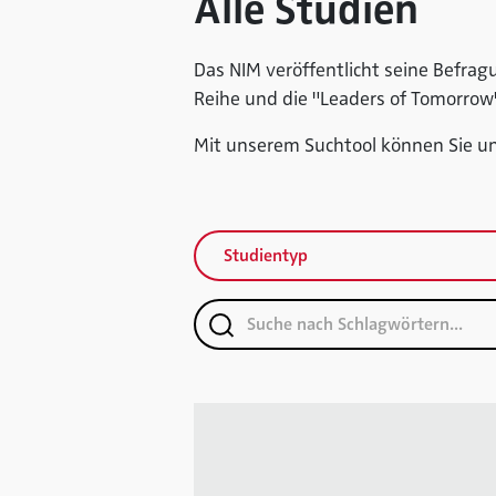
Alle Studien
Das NIM veröffentlicht seine Befrag
Reihe und die "Leaders of Tomorro
Mit unserem Suchtool können Sie uns
Studientyp