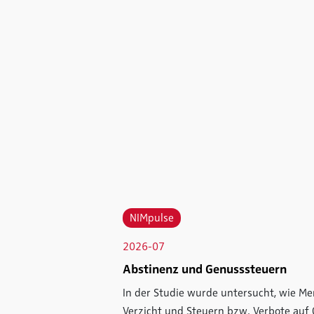
NIMpulse
2026-07
Abstinenz und Genusssteuern
In der Studie wurde untersucht, wie M
Verzicht und Steuern bzw. Verbote auf 