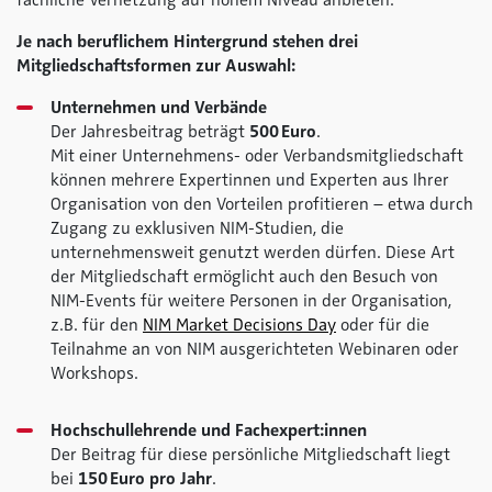
fachliche Vernetzung auf hohem Niveau anbieten.
Je nach beruflichem Hintergrund stehen drei
Mitgliedschaftsformen zur Auswahl:
Unternehmen und Verbände
Der Jahresbeitrag beträgt
500 Euro
.
Mit einer Unternehmens- oder Verbandsmitgliedschaft
können mehrere Expertinnen und Experten aus Ihrer
Organisation von den Vorteilen profitieren – etwa durch
Zugang zu exklusiven NIM-Studien, die
unternehmensweit genutzt werden dürfen. Diese Art
der Mitgliedschaft ermöglicht auch den Besuch von
NIM-Events für weitere Personen in der Organisation,
z.B. für den
NIM Market Decisions Day
oder für die
Teilnahme an von NIM ausgerichteten Webinaren oder
Workshops.
Hochschullehrende und Fachexpert:innen
Der Beitrag für diese persönliche Mitgliedschaft liegt
bei
150 Euro pro Jahr
.