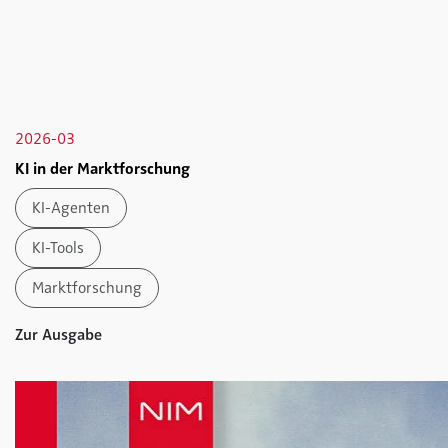
2026-03
KI in der Marktforschung
KI-Agenten
KI-Tools
Marktforschung
Zur Ausgabe