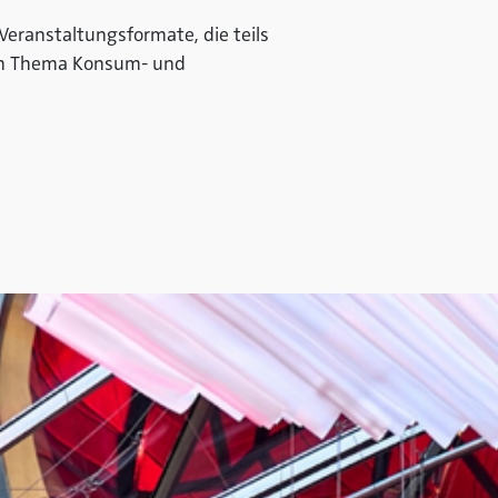
eranstaltungsformate, die teils
n dem Thema Konsum- und