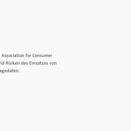
r Association for Consumer
nd Risiken des Einsatzes von
ragedaten.