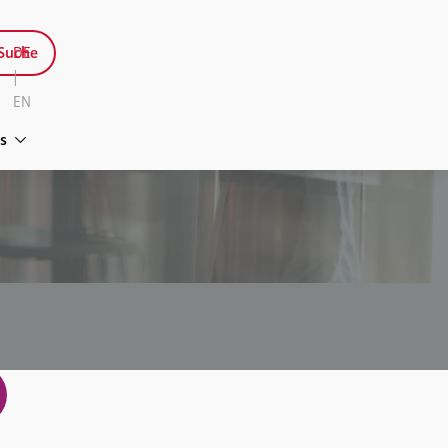
Suche
DE
|
EN
s