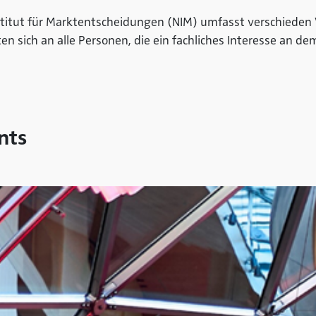
itut für Marktentscheidungen (NIM) umfasst verschieden V
richten sich an alle Personen, die ein fachliches Interesse a
nts