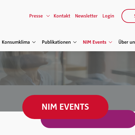
Presse
Kontakt
Newsletter
Login
Konsumklima
Publikationen
NIM Events
Über un
NIM EVENTS