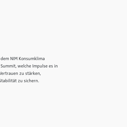
s dem NIM Konsumklima
Summit, welche Impulse es in
Vertrauen zu stärken,
abilität zu sichern.