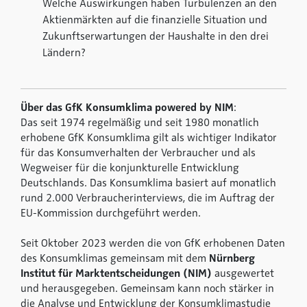
Welche Auswirkungen haben Turbulenzen an den
Aktienmärkten auf die finanzielle Situation und
Zukunftserwartungen der Haushalte in den drei
Ländern?
Über das GfK Konsumklima powered by NIM
:
Das seit 1974 regelmäßig und seit 1980 monatlich
erhobene GfK Konsumklima gilt als wichtiger Indikator
für das Konsumverhalten der Verbraucher und als
Wegweiser für die konjunkturelle Entwicklung
Deutschlands. Das Konsumklima basiert auf monatlich
rund 2.000 Verbraucherinterviews, die im Auftrag der
EU-Kommission durchgeführt werden.
Seit Oktober 2023 werden die von GfK erhobenen Daten
des Konsumklimas gemeinsam mit dem
Nürnberg
Institut für Marktentscheidungen (NIM)
ausgewertet
und herausgegeben. Gemeinsam kann noch stärker in
die Analyse und Entwicklung der Konsumklimastudie