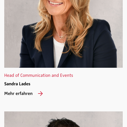
Head of Communication and Events
Sandra Lades
Mehr erfahren