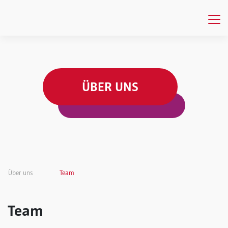
ÜBER UNS
Über uns
Team
Team