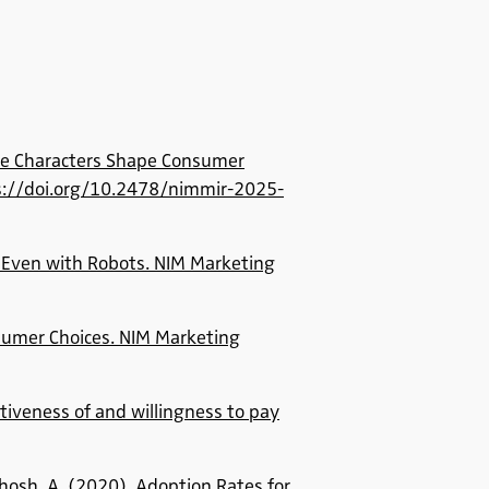
like Characters Shape Consumer
tps://doi.org/10.2478/nimmir-2025-
 – Even with Robots. NIM Marketing
onsumer Choices. NIM Marketing
ctiveness of and willingness to pay
& Ghosh, A. (2020). Adoption Rates for