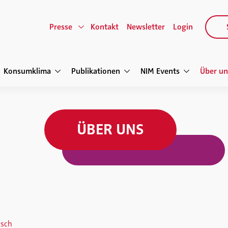
Presse
Kontakt
Newsletter
Login
Konsumklima
Publikationen
NIM Events
Über un
ÜBER UNS
tsch