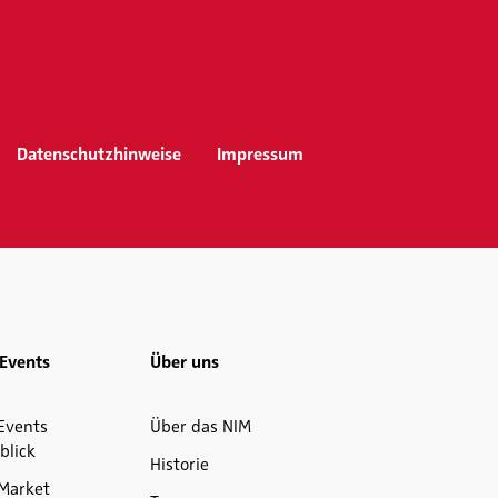
Datenschutzhinweise
Impressum
Events
Über uns
Events
Über das NIM
blick
Historie
Market