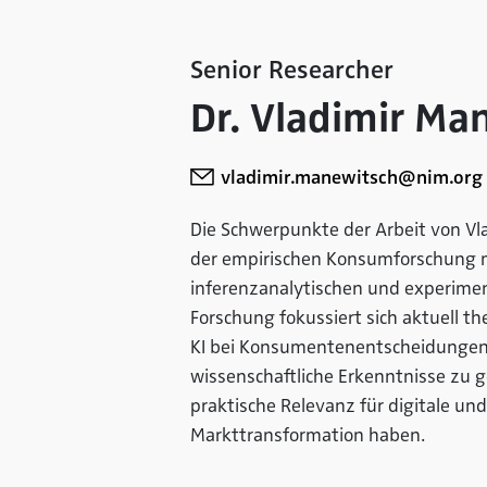
Senior Researcher
Dr. Vladimir Ma
vladimir.manewitsch@nim.org
Die Schwerpunkte der Arbeit von Vl
der empirischen Konsumforschung m
inferenzanalytischen und experimen
Forschung fokussiert sich aktuell th
KI bei Konsumentenentscheidungen. 
wissenschaftliche Erkenntnisse zu g
praktische Relevanz für digitale un
Markttransformation haben.