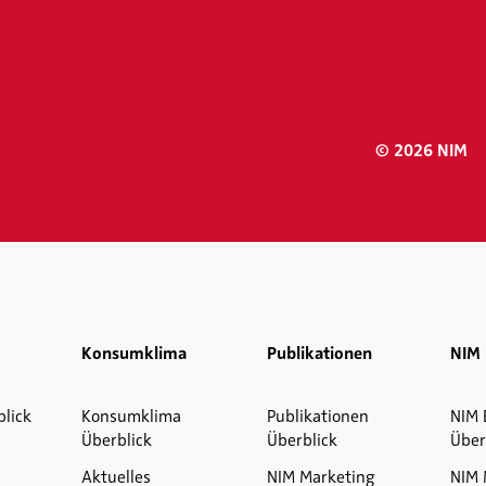
© 2026 NIM
Konsumklima
Publikationen
NIM 
blick
Konsumklima
Publikationen
NIM 
Überblick
Überblick
Über
Aktuelles
NIM Marketing
NIM 