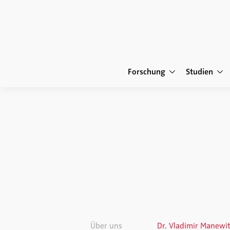
Forschung
Studien
Über uns
Dr. Vladimir Manewi