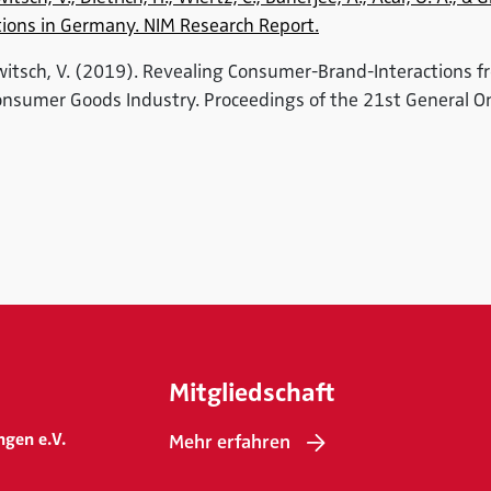
tions in Germany. NIM Research Report.
newitsch, V. (2019). Revealing Consumer-Brand-Interactions f
nsumer Goods Industry. Proceedings of the 21st General On
Mitgliedschaft
ngen e.V.
Mehr erfahren