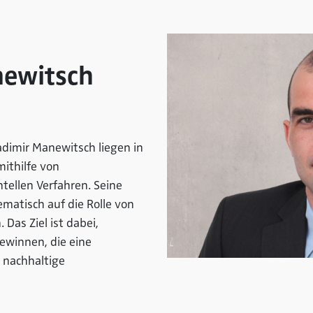
newitsch
adimir Manewitsch liegen in
ithilfe von
tellen Verfahren. Seine
ematisch auf die Rolle von
Das Ziel ist dabei,
ewinnen, die eine
d nachhaltige