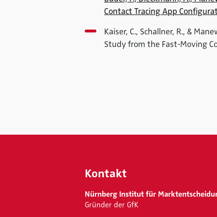
Contact Tracing App Configura
Kaiser, C., Schallner, R., & Ma
Study from the Fast-Moving Co
Kontakt
Nürnberg Institut für Marktentscheidu
Gründer der GfK