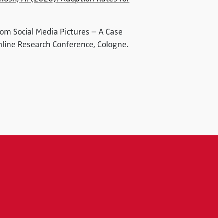
rom Social Media Pictures – A Case
line Research Conference, Cologne.