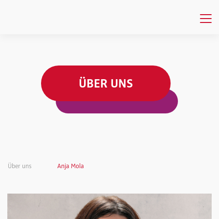
ÜBER UNS
Über uns
Anja Mola