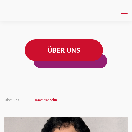
ÜBER UNS
Über uns
Taner Yasadur