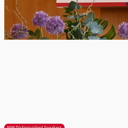
NIM Distinguished Speakers