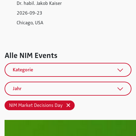
Dr. habil. Jakob Kaiser
2026-09-23
Chicago, USA
Alle NIM Events
Kategorie
Jahr
NIM Market Decisions Day