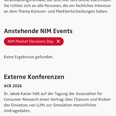
Veranstaltungsformate, die teils live, teils online stattfinden.
Sie richten sich an alle Personen, die ein fachliches Interesse
an dem Thema Konsum- und Marktentscheidungen haben.
Anstehende NIM Events
NIM Market Decisions Day
Keine Ergebnisse gefunden.
Externe Konferenzen
ACR 2026
Dr. Jakob Kaiser hält auf der Tagung der Association for
Consumer Research einen Vortrag über Chancen und Risiken
des Einsatzes von LLMs zur Simulation menschlicher
Umfragedaten.