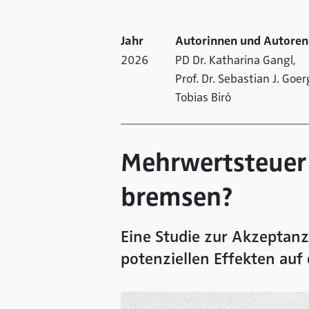
Jahr
Autorinnen und Autoren
2026
PD Dr. Katharina Gangl,
Prof. Dr. Sebastian J. Goer
Tobias Biró
Mehrwertsteuer
bremsen?
Eine Studie zur Akzeptan
potenziellen Effekten auf