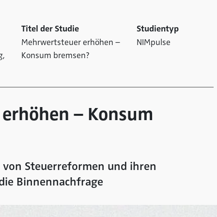
Titel der Studie
Studientyp
Mehrwertsteuer erhöhen –
NIMpulse
g,
Konsum bremsen?
 erhöhen – Konsum
z von Steuerreformen und ihren
 die Binnennachfrage