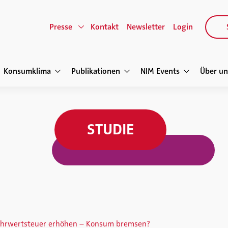
Presse
Kontakt
Newsletter
Login
Konsumklima
Publikationen
NIM Events
Über un
STUDIE
hrwertsteuer erhöhen – Konsum bremsen?