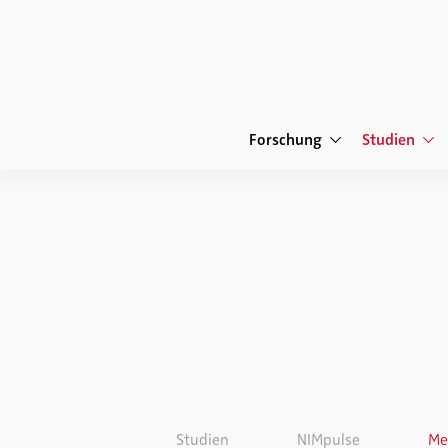
Forschung
Studien
Studien
NIMpulse
Me