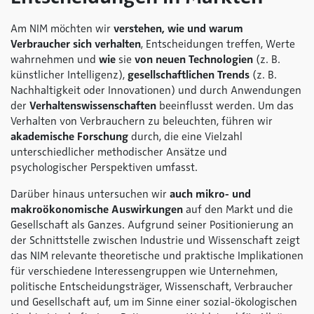
Am NIM möchten wir
verstehen, wie und warum
Verbraucher sich verhalten
, Entscheidungen treffen, Werte
wahrnehmen und
wie
sie
von neuen Technologien
(z. B.
künstlicher Intelligenz),
gesellschaftlichen Trends
(z. B.
Nachhaltigkeit oder Innovationen) und durch Anwendungen
der
Verhaltenswissenschaften
beeinflusst werden. Um das
Verhalten von Verbrauchern zu beleuchten, führen wir
akademische Forschung
durch, die eine Vielzahl
unterschiedlicher methodischer Ansätze und
psychologischer Perspektiven umfasst.
Darüber hinaus untersuchen wir
auch mikro- und
makroökonomische Auswirkungen
auf den Markt und die
Gesellschaft als Ganzes. Aufgrund seiner Positionierung an
der Schnittstelle zwischen Industrie und Wissenschaft zeigt
das NIM relevante theoretische und praktische Implikationen
für verschiedene Interessengruppen wie Unternehmen,
politische Entscheidungsträger, Wissenschaft, Verbraucher
und Gesellschaft auf, um im Sinne einer sozial-ökologischen