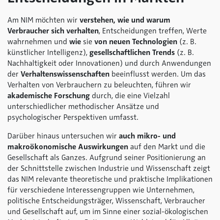
Am NIM möchten wir
verstehen, wie und warum
Verbraucher sich verhalten
, Entscheidungen treffen, Werte
wahrnehmen und
wie
sie
von neuen Technologien
(z. B.
künstlicher Intelligenz),
gesellschaftlichen Trends
(z. B.
Nachhaltigkeit oder Innovationen) und durch Anwendungen
der
Verhaltenswissenschaften
beeinflusst werden. Um das
Verhalten von Verbrauchern zu beleuchten, führen wir
akademische Forschung
durch, die eine Vielzahl
unterschiedlicher methodischer Ansätze und
psychologischer Perspektiven umfasst.
Darüber hinaus untersuchen wir
auch mikro- und
makroökonomische Auswirkungen
auf den Markt und die
Gesellschaft als Ganzes. Aufgrund seiner Positionierung an
der Schnittstelle zwischen Industrie und Wissenschaft zeigt
das NIM relevante theoretische und praktische Implikationen
für verschiedene Interessengruppen wie Unternehmen,
politische Entscheidungsträger, Wissenschaft, Verbraucher
und Gesellschaft auf, um im Sinne einer sozial-ökologischen