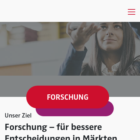
FORSCHUNG
Unser Ziel
Forschung – für bessere
Entscheidungen in Märkten