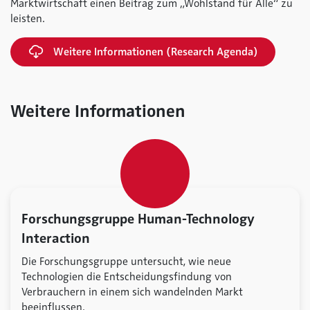
Marktwirtschaft einen Beitrag zum „Wohlstand für Alle“ zu
leisten.
Weitere Informationen (Research Agenda)
Weitere Informationen
Forschungsgruppe Human-Technology
Interaction
Die Forschungsgruppe untersucht, wie neue
Technologien die Entscheidungsfindung von
Verbrauchern in einem sich wandelnden Markt
beeinflussen.