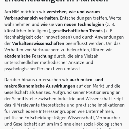
Am NIM möchten wir
verstehen, wie und warum
Verbraucher sich verhalten
, Entscheidungen treffen, Werte
wahrnehmen und
wie
sie
von neuen Technologien
(z. B.
künstlicher Intelligenz),
gesellschaftlichen Trends
(z. B.
Nachhaltigkeit oder Innovationen) und durch Anwendungen
der
Verhaltenswissenschaften
beeinflusst werden. Um das
Verhalten von Verbrauchern zu beleuchten, führen wir
akademische Forschung
durch, die eine Vielzahl
unterschiedlicher methodischer Ansätze und
psychologischer Perspektiven umfasst.
Darüber hinaus untersuchen wir
auch mikro- und
makroökonomische Auswirkungen
auf den Markt und die
Gesellschaft als Ganzes. Aufgrund seiner Positionierung an
der Schnittstelle zwischen Industrie und Wissenschaft zeigt
das NIM relevante theoretische und praktische Implikationen
für verschiedene Interessengruppen wie Unternehmen,
politische Entscheidungsträger, Wissenschaft, Verbraucher
und Gesellschaft auf, um im Sinne einer sozial-ökologischen