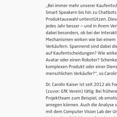
„Bei immer mehr unserer Kaufentsche
Smart Speakern bis hin zu Chatbots 
Produktauswahl unterstützen. Dies
jedes Jahr besser – und in ihrem Ve
dabei besonders, ob bei der Interakt
Mechanismen wirken wie bei einem 
Verkäufern. Spannend sind dabei die
auf Kaufentscheidungen? Wie wirke
Avatar oder einen Roboter? Schenke
komplexen Produkt oder einer Diens
menschlichen Verkäufer?“, so Carolin
Dr. Carolin Kaiser ist seit 2012 als
(zuvor: GfK Verein) tätig. Bei früh
Projektteam zum Beispiel, ob emot
anregen können. Auch die Analyse s
mit dem Computer Vision Lab der Un