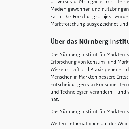
University of Michigan erforschte s
Medien gewonnen und nutzbringend
kann. Das Forschungsprojekt wurde
Marktforschung ausgezeichnet und i
Über das Nürnberg Instit
Das Nürnberg Institut für Marktents
Erforschung von Konsum- und Markt
Wissenschaft und Praxis generiert 
Menschen in Märkten bessere Entsch
Entscheidungen von Konsumenten u
und Technologien verändern – und 
hat.
Das Nürnberg Institut für Marktent
Weitere Informationen auf der Web