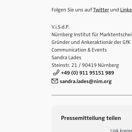
Folgen Sie uns auf
Twitter
und
Linke
V.i.S.d.P.
Nürnberg Institut für Marktentsche
Gründer und Ankeraktionär der GfK
Communication & Events
Sandra Lades
Steinstr. 21 / 90419 Nürnberg
+49 (0) 911 95151 989
sandra.lades@nim.org
Pressemitteilung teilen
Link kopie