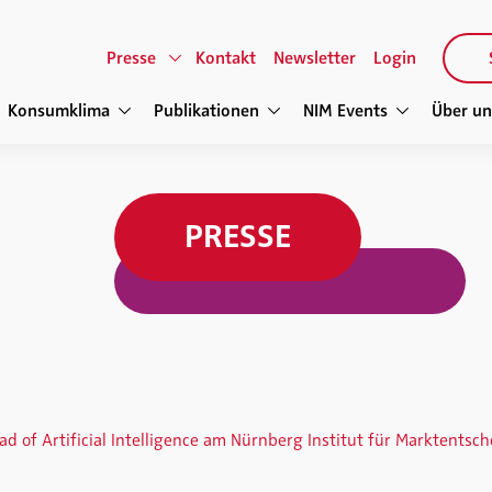
Presse
Kontakt
Newsletter
Login
Konsumklima
Publikationen
NIM Events
Über un
PRESSE
Head of Artificial Intelligence am Nürnberg Institut für Marktentsc