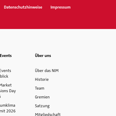
Datenschutzhinweise
Impressum
Events
Über uns
Events
Über das NIM
blick
Historie
Market
Team
sions Day
6
Gremien
umklima
Satzung
mit 2026
Mitgliedschaft