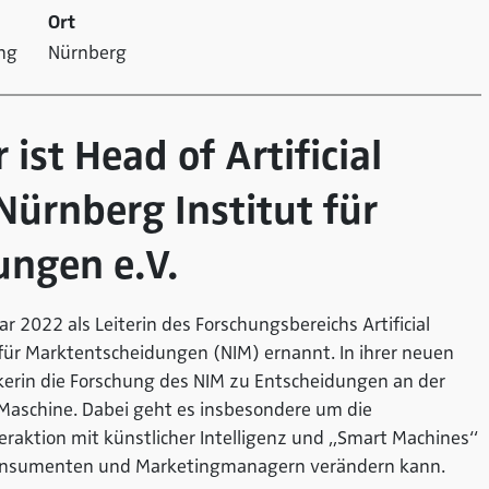
Ort
ng
Nürnberg
r ist Head of Artificial
Nürnberg Institut für
ngen e.V.
ar 2022 als Leiterin des Forschungsbereichs Artificial
 für Marktentscheidungen (NIM) ernannt. In ihrer neuen
tikerin die Forschung des NIM zu Entscheidungen an der
Maschine. Dabei geht es insbesondere um die
eraktion mit künstlicher Intelligenz und „Smart Machines“
onsumenten und Marketingmanagern verändern kann.