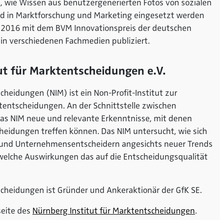
ie, wie Wissen aus benutzergenerierten Fotos von sozialen
 in Marktforschung und Marketing eingesetzt werden
 2016 mit dem BVM Innovationspreis der deutschen
n verschiedenen Fachmedien publiziert.
ut für Marktentscheidungen e.V.
cheidungen (NIM) ist ein Non-Profit-Institut zur
entscheidungen. An der Schnittstelle zwischen
das NIM neue und relevante Erkenntnisse, mit denen
eidungen treffen können. Das NIM untersucht, wie sich
nd Unternehmensentscheidern angesichts neuer Trends
welche Auswirkungen das auf die Entscheidungsqualität
scheidungen ist Gründer und Ankeraktionär der GfK SE.
seite des
Nürnberg Institut für Marktentscheidungen
.