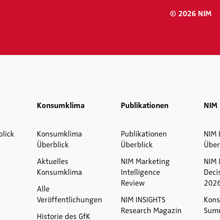
© 2026 NIM
Konsumklima
Publikationen
NIM 
blick
Konsumklima
Publikationen
NIM 
Überblick
Überblick
Über
Aktuelles
NIM Marketing
NIM 
Konsumklima
Intelligence
Deci
Review
202
Alle
Veröffentlichungen
NIM INSIGHTS
Kons
Research Magazin
Sum
Historie des GfK