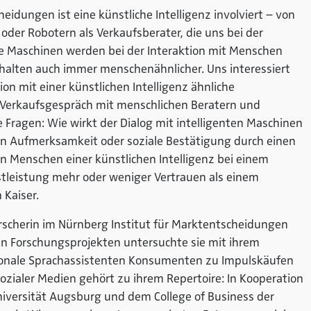
idungen ist eine künstliche Intelligenz involviert – von
oder Robotern als Verkaufsberater, die uns bei der
e Maschinen werden bei der Interaktion mit Menschen
rhalten auch immer menschenähnlicher. Uns interessiert
ion mit einer künstlichen Intelligenz ähnliche
Verkaufsgespräch mit menschlichen Beratern und
 Fragen: Wie wirkt der Dialog mit intelligenten Maschinen
n Aufmerksamkeit oder soziale Bestätigung durch einen
n Menschen einer künstlichen Intelligenz bei einem
tleistung mehr oder weniger Vertrauen als einem
 Kaiser.
 Forscherin im Nürnberg Institut für Marktentscheidungen
eren Forschungsprojekten untersuchte sie mit ihrem
ionale Sprachassistenten Konsumenten zu Impulskäufen
ozialer Medien gehört zu ihrem Repertoire: In Kooperation
iversität Augsburg und dem College of Business der