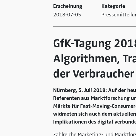
Erscheinung
Kategorie
2018-07-05
Pressemitteilu
GfK-Tagung 2018
Algorithmen, Tr
der Verbraucher
Nürnberg, 5. Juli 2018: Auf der h
Referenten aus Marktforschung und
Märkte für Fast-Moving-Consumer-
widmeten sich auch dem aktuellen 
Implikationen des digital verbun
Zahlreiche Marketing- und Marktfors