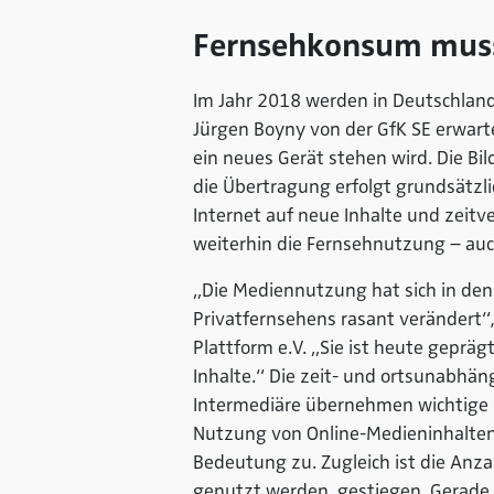
Fernsehkonsum muss
Im Jahr 2018 werden in Deutschland 
Jürgen Boyny von der GfK SE erwart
ein neues Gerät stehen wird. Die Bi
die Übertragung erfolgt grundsätzli
Internet auf neue Inhalte und zeitv
weiterhin die Fernsehnutzung – auc
„Die Mediennutzung hat sich in den
Privatfernsehens rasant verändert“
Plattform e.V. „Sie ist heute geprä
Inhalte.“ Die zeit- und ortsunabhän
Intermediäre übernehmen wichtige 
Nutzung von Online-Medieninhalte
Bedeutung zu. Zugleich ist die Anz
genutzt werden, gestiegen. Gerade