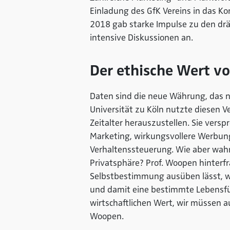
Einladung des GfK Vereins in das K
2018 gab starke Impulse zu den d
intensive Diskussionen an.
Der ethische Wert v
Daten sind die neue Währung, das n
Universität zu Köln nutzte diesen V
Zeitalter herauszustellen. Sie vers
Marketing, wirkungsvollere Werbung
Verhaltenssteuerung. Wie aber wahrt
Privatsphäre? Prof. Woopen hinterfra
Selbstbestimmung ausüben lässt, 
und damit eine bestimmte Lebensfü
wirtschaftlichen Wert, wir müssen 
Woopen.