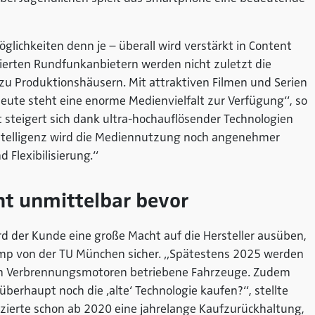
lichkeiten denn je – überall wird verstärkt in Content
lierten Rundfunkanbietern werden nicht zuletzt die
u Produktionshäusern. Mit attraktiven Filmen und Serien
Heute steht eine enorme Medienvielfalt zur Verfügung“, so
t steigert sich dank ultra-hochauflösender Technologien
 Intelligenz wird die Mediennutzung noch angenehmer
 Flexibilisierung.“
ht unmittelbar bevor
ird der Kunde eine große Macht auf die Hersteller ausüben,
nkamp von der TU München sicher. „Spätestens 2025 werden
 von Verbrennungsmotoren betriebene Fahrzeuge. Zudem
berhaupt noch die ‚alte‘ Technologie kaufen?“, stellte
zierte schon ab 2020 eine jahrelange Kaufzurückhaltung,