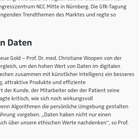
ongresszentrum NCC Mitte in Nürnberg. Die GfK-Tagung
rängenden Trendthemen des Marktes und regte so
on Daten
eue Gold – Prof. Dr. med. Christiane Woopen von der
ergleich, um den hohen Wert von Daten im digitalen
prechen zusammen mit künstlicher Intelligenz ein besseres
, attraktive Produkte und effiziente
 der Kunde, der Mitarbeiter oder der Patient seine
gte kritisch, wie sich noch wirkungsvoll
wenn Algorithmen die persönliche Umgebung gestalten
hrung vorgeben. „Daten haben nicht nur einen
auch über unsere ethischen Werte nachdenken“, so Prof.