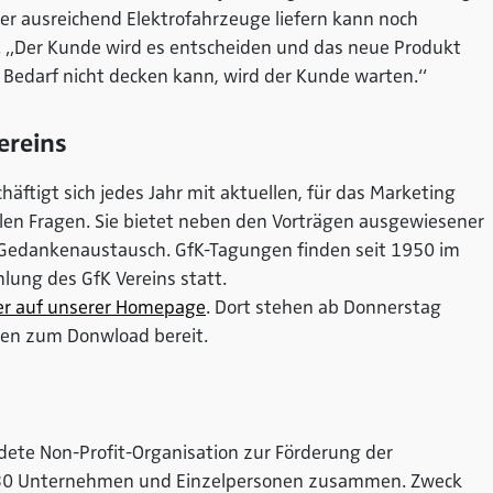
er ausreichend Elektrofahrzeuge liefern kann noch
. „Der Kunde wird es entscheiden und das neue Produkt
Bedarf nicht decken kann, wird der Kunde warten.“
ereins
äftigt sich jedes Jahr mit aktuellen, für das Marketing
len Fragen. Sie bietet neben den Vorträgen ausgewiesener
 Gedankenaustausch. GfK-Tagungen finden seit 1950 im
lung des GfK Vereins statt.
er auf unserer Homepage
. Dort stehen ab Donnerstag
nen zum Donwload bereit.
dete Non-Profit-Organisation zur Förderung der
 530 Unternehmen und Einzelpersonen zusammen. Zweck