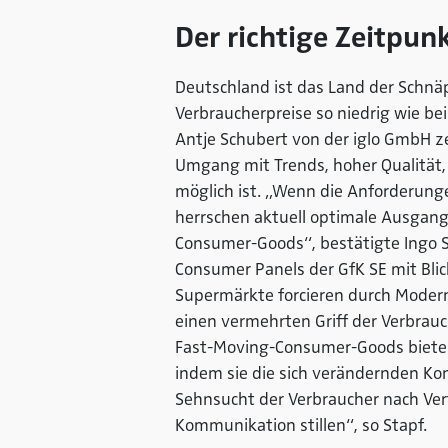
Der richtige Zeitpun
Deutschland ist das Land der Schnäp
Verbraucherpreise so niedrig wie bei
Antje Schubert von der iglo GmbH ze
Umgang mit Trends, hoher Qualität,
möglich ist. „Wenn die Anforderung
herrschen aktuell optimale Ausgang
Consumer-Goods“, bestätigte Ingo S
Consumer Panels der GfK SE mit Blic
Supermärkte forcieren durch Modern
einen vermehrten Griff der Verbrauc
Fast-Moving-Consumer-Goods biete
indem sie die sich verändernden K
Sehnsucht der Verbraucher nach Ver
Kommunikation stillen“, so Stapf.