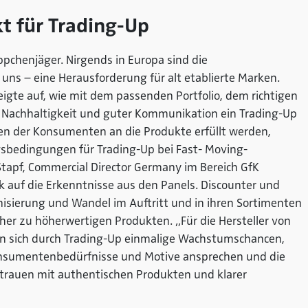
kt für Trading-Up
pchenjäger. Nirgends in Europa sind die
 uns – eine Herausforderung für alt etablierte Marken.
igte auf, wie mit dem passenden Portfolio, dem richtigen
 Nachhaltigkeit und guter Kommunikation ein Trading-Up
en der Konsumenten an die Produkte erfüllt werden,
sbedingungen für Trading-Up bei Fast- Moving-
tapf, Commercial Director Germany im Bereich GfK
k auf die Erkenntnisse aus den Panels. Discounter und
isierung und Wandel im Auftritt und in ihren Sortimenten
her zu höherwertigen Produkten. „Für die Hersteller von
n sich durch Trading-Up einmalige Wachstumschancen,
onsumentenbedürfnisse und Motive ansprechen und die
trauen mit authentischen Produkten und klarer