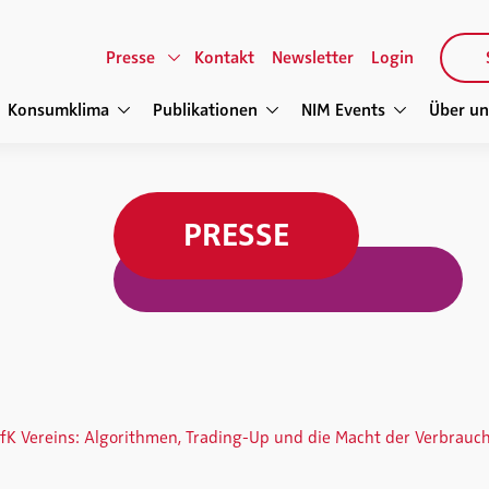
Presse
Kontakt
Newsletter
Login
Konsumklima
Publikationen
NIM Events
Über un
PRESSE
K Vereins: Algorithmen, Trading-Up und die Macht der Verbrauc