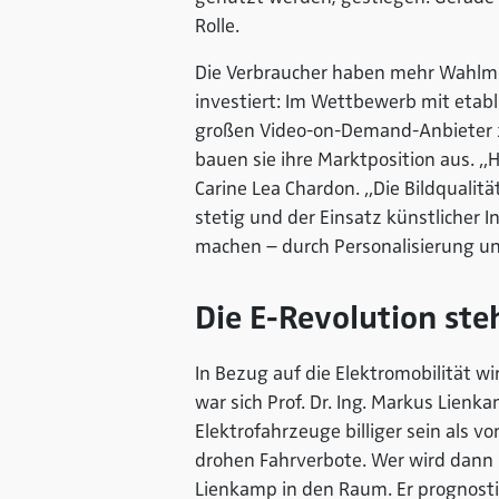
Rolle.
Die Verbraucher haben mehr Wahlmög
investiert: Im Wettbewerb mit etab
großen Video-on-Demand-Anbieter z
bauen sie ihre Marktposition aus. „
Carine Lea Chardon. „Die Bildqualitä
stetig und der Einsatz künstlicher
machen – durch Personalisierung und
Die E-Revolution ste
In Bezug auf die Elektromobilität w
war sich Prof. Dr. Ing. Markus Lie
Elektrofahrzeuge billiger sein als
drohen Fahrverbote. Wer wird dann ü
Lienkamp in den Raum. Er prognosti