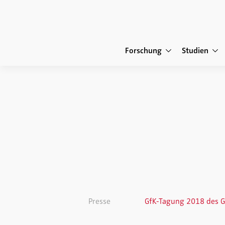
Forschung
Studien
Presse
GfK-Tagung 2018 des Gf