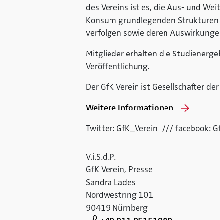
des Vereins ist es, die Aus- und We
Konsum grundlegenden Strukturen u
verfolgen sowie deren Auswirkunge
Mitglieder erhalten die Studienerge
Veröffentlichung.
Der GfK Verein ist Gesellschafter der
Weitere Informationen
Twitter: GfK_Verein /// facebook: G
V.i.S.d.P.
GfK Verein, Presse
Sandra Lades
Nordwestring 101
90419 Nürnberg