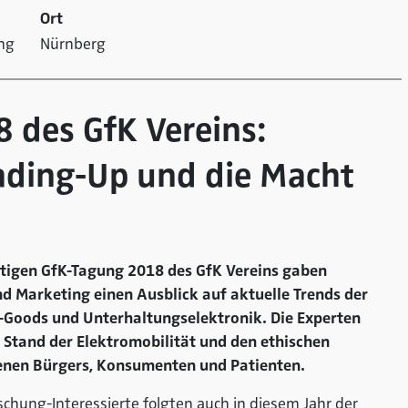
Ort
ng
Nürnberg
 des GfK Vereins:
ading-Up und die Macht
eutigen GfK-Tagung 2018 des GfK Vereins gaben
 Marketing einen Ausblick auf aktuelle Trends der
Goods und Unterhaltungselektronik. Die Experten
Stand der Elektromobilität und den ethischen
denen Bürgers, Konsumenten und Patienten.
chung-Interessierte folgten auch in diesem Jahr der