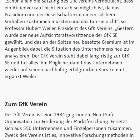
„Schon allein die Satzung des GfK Vereins verdeutlicht, dass
ein Aktienverkauf nicht einfach so möglich ist, da das
Präsidium und der Gesellschafterrat einem solchem
Vorhaben zustimmen müssten und das tun sie nicht“, so
Professor Hubert Weiler, Präsident des GfK Vereins. „Gestern
wurde der neue Aufsichtsratsvorsitzende der GfK SE
gewählt, und das an der Spitze neu besetzte Gremium ist im
Augenblick dabei, die Situation des Unternehmens neu zu
analysieren. Der GfK Verein steht dabei langfristig zur GfK
SE und tut alles ihm Mögliche, damit das Unternehmen
wieder auf seinen nachhaltig erfolgreichen Kurs kommt“,
ergänzt Weiler.
Zum GfK Verein
Der GfK Verein ist eine 1934 gegründete Non-Profit-
Organisation zur Förderung der Marktforschung. Er setzt
sich aus 550 Unternehmen und Einzelpersonen zusammen.
Zweck des Vereins ist es, innovative Forschungsmethoden in