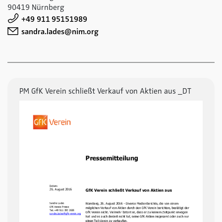
90419 Nürnberg
+49 911 95151989
sandra.lades@nim.org
PM GfK Verein schließt Verkauf von Aktien aus _DT