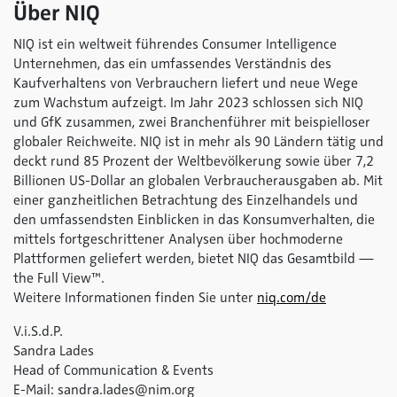
Über NIQ
NIQ ist ein weltweit führendes Consumer Intelligence
Unternehmen, das ein umfassendes Verständnis des
Kaufverhaltens von Verbrauchern liefert und neue Wege
zum Wachstum aufzeigt. Im Jahr 2023 schlossen sich NIQ
und GfK zusammen, zwei Branchenführer mit beispielloser
globaler Reichweite. NIQ ist in mehr als 90 Ländern tätig und
deckt rund 85 Prozent der Weltbevölkerung sowie über 7,2
Billionen US-Dollar an globalen Verbraucherausgaben ab. Mit
einer ganzheitlichen Betrachtung des Einzelhandels und
den umfassendsten Einblicken in das Konsumverhalten, die
mittels fortgeschrittener Analysen über hochmoderne
Plattformen geliefert werden, bietet NIQ das Gesamtbild —
the Full View™.
Weitere Informationen finden Sie unter
niq.com/de
V.i.S.d.P.
Sandra Lades
Head of Communication & Events
E-Mail: sandra.lades@nim.org