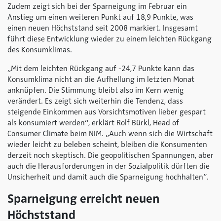
Zudem zeigt sich bei der Sparneigung im Februar ein
Anstieg um einen weiteren Punkt auf 18,9 Punkte, was
einen neuen Höchststand seit 2008 markiert. Insgesamt
führt diese Entwicklung wieder zu einem leichten Rückgang
des Konsumklimas.
„Mit dem leichten Rückgang auf -24,7 Punkte kann das
Konsumklima nicht an die Aufhellung im letzten Monat
anknüpfen. Die Stimmung bleibt also im Kern wenig
verändert. Es zeigt sich weiterhin die Tendenz, dass
steigende Einkommen aus Vorsichtsmotiven lieber gespart
als konsumiert werden“, erklärt Rolf Bürkl, Head of
Consumer Climate beim NIM.
„Auch wenn sich die Wirtschaft
wieder leicht zu beleben scheint, bleiben die Konsumenten
derzeit noch skeptisch. Die geopolitischen Spannungen, aber
auch die Herausforderungen in der Sozialpolitik dürften die
Unsicherheit und damit auch die Sparneigung hochhalten“.
Sparneigung erreicht neuen
Höchststand