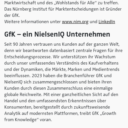
Marktwirtschaft und des „Wohlstands für Alle“ zu treffen.
Das Nürnberg Institut für Marktentscheidungen ist Gründer
der GfK.
Weitere Informationen unter
www.nim.org
und
LinkedIn
GfK – ein NielsenIQ Unternehmen
Seit 90 Jahren vertrauen uns Kunden auf der ganzen Welt,
denn wir beantworten datenbasiert zentrale Fragen für ihre
Entscheidungsprozesse. Wir unterstützen ihr Wachstum
durch unser umfassendes Verständnis des Kaufverhaltens
und der Dynamiken, die Märkte, Marken und Medientrends
beeinflussen. 2023 haben die Branchenführer GfK und
NielsenIQ sich zusammengeschlossen und bieten ihren
Kunden durch diesen Zusammenschluss eine einmalige
globale Reichweite. Mit einer ganzheitlichen Sicht auf den
Handel und den umfassendsten Erkenntnissen über
Konsumenten, bereitgestellt durch zukunftsweisende
Analytik auf modernsten Plattformen, treibt GfK „Growth
from Knowledge“ voran.