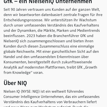
GfK – ein NielsenIQ Unternehmen
Seit 90 Jahren vertrauen uns Kunden auf der ganzen Welt,
denn wir beantworten datenbasiert zentrale Fragen für ihre
Entscheidungsprozesse. Wir unterstützen ihr Wachstum
durch unser umfassendes Verständnis des Kaufverhaltens
und der Dynamiken, die Märkte, Marken und Medientrends
beeinflussen. 2023 haben die Branchenführer GfK und
NielsenIQ sich zusammengeschlossen und bieten ihren
Kunden durch diesen Zusammenschluss eine einmalige
globale Reichweite. Mit einer ganzheitlichen Sicht auf den
Handel und den umfassendsten Erkenntnissen über
Konsumenten, bereitgestellt durch zukunftsweisende
Analytik auf modernsten Plattformen, treibt GfK „Growth
from Knowledge“ voran.
Über NIQ
Nielsen IQ (NYSE: NIQ) ist ein weltweit führendes
Consumer Intelligence Unternehmen, das ein umfassendes
Verständnis des Kaufverhaltens von Verbrauchern liefert