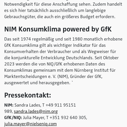
Notwendigkeit für diese Anschaffung sehen. Zudem handelt
es sich hier tatsächlich ausschließlich um langlebige
Gebrauchsgüter, die auch ein größeres Budget erfordern.
NIM Konsumklima
powered by GfK
Das seit 1974 regelmäßig und seit 1980 monatlich erhobene
GfK Konsumklima gilt als wichtiger Indikator für das
Konsumverhalten der Verbraucher und als Wegweiser für
die konjunkturelle Entwicklung Deutschlands. Seit Oktober
2023 werden die von NIQ/GfK erhobenen Daten des
Konsumklimas gemeinsam mit dem Nürnberg Institut für
Marktentscheidungen e. V. (NIM), Gründer der GfK,
ausgewertet und herausgegeben. `
Pressekontakt:
NIM:
Sandra Lades, T +49 911 95151
989,
sandra.lades@nim.org
GfK/NIQ:
Julia Mayer, T +351 932 640 305,
julia.mayer@nielseniq.com