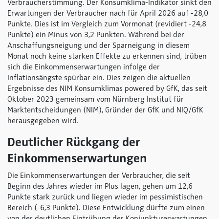
Verbraucherstimmung. Der Konsumklima-Indikator sinkt den
Erwartungen der Verbraucher nach für April 2026 auf -28,0
Punkte. Dies ist im Vergleich zum Vormonat (revidiert -24,8
Punkte) ein Minus von 3,2 Punkten
.
Während bei der
Anschaffungsneigung und der Sparneigung in diesem
Monat noch keine starken Effekte zu erkennen sind, trüben
sich die Einkommenserwartungen infolge der
Inflationsängste spürbar ein. Dies zeigen die aktuellen
Ergebnisse des NIM Konsumklimas
powered by GfK
, das seit
Oktober 2023 gemeinsam vom Nürnberg Institut für
Marktentscheidungen (NIM), Gründer der GfK und NIQ/GfK
herausgegeben wird.
Deutlicher Rückgang der
Einkommenserwartungen
Die Einkommenserwartungen der Verbraucher, die seit
Beginn des Jahres wieder im Plus lagen, gehen um 12,6
Punkte stark zurück und liegen wieder im pessimistischen
Bereich (-6,3 Punkte). Diese Entwicklung dürfte zum einen
von der deutlichen Eintrübung der Konjunkturerwartungen