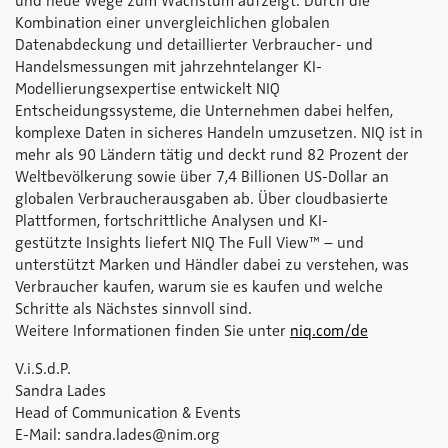
und neue Wege zum Wachstum aufzeigt. Durch die
Kombination einer unvergleichlichen globalen
Datenabdeckung und detaillierter Verbraucher- und
Handelsmessungen mit jahrzehntelanger KI-
Modellierungsexpertise entwickelt NIQ
Entscheidungssysteme, die Unternehmen dabei helfen,
komplexe Daten in sicheres Handeln umzusetzen. NIQ ist in
mehr als 90 Ländern tätig und deckt rund 82 Prozent der
Weltbevölkerung sowie über 7,4 Billionen US-Dollar an
globalen Verbraucherausgaben ab. Über cloudbasierte
Plattformen, fortschrittliche Analysen und KI-
gestützte Insights liefert NIQ The Full View™ – und
unterstützt Marken und Händler dabei zu verstehen, was
Verbraucher kaufen, warum sie es kaufen und welche
Schritte als Nächstes sinnvoll sind.
Weitere Informationen finden Sie unter
niq.com/de
V.i.S.d.P.
Sandra Lades
Head of Communication & Events
E-Mail: sandra.lades@nim.org