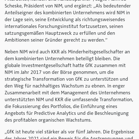
Scheske, Präsident von NIM, und ergänzt: „Als bedeutender
Anteilseigner des kombinierten Unternehmens wird NIM in
der Lage sein, seine Entwicklung als richtungsweisendes
internationales Forschungsinstitut fortzusetzen, seinen
satzungsgemäßen Hauptzweck zu erfüllen und den
Ambitionen seiner Gründer gerecht zu werden.“
Neben NIM wird auch KKR als Minderheitsgesellschafter an
dem kombinierten Unternehmen beteiligt bleiben. Die
globale Investmentgesellschaft hatte GfK zusammen mit
NIM im Jahr 2017 von der Börse genommen, um die
strategische Transformation von GfK zu unterstützen und
den Weg für nachhaltiges Wachstum zu ebnen. In enger
Zusammenarbeit mit dem Management des Unternehmens
unterstützten NIM und KKR die umfassende Transformation,
die Fokussierung des Portfolios, die Einführung eines
Angebots für Predictive Analytics und die Beschleunigung
des profitablen organischen Wachstums.
„GfK ist heute viel stärker als vor fünf Jahren. Die Ergebnisse
des Jahres 2021 sind ein Beweis für die Anstrengungen und