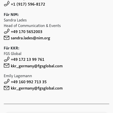
+1 (917) 596-8172
Für NIM:
Sandra Lades
Head of Communication & Events
+49 170 5652003
sandra.lades@nim.org
Für KKR:
FGS Global
+49 172 13 99 761
kkr_germany@fgsglobal.com
Emily Lagemann
+49 160 992 713 35
kkr_germany@fgsglobal.com