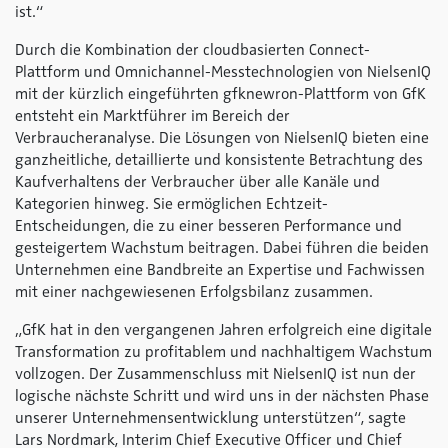
ist.“
Durch die Kombination der cloudbasierten Connect-
Plattform und Omnichannel-Messtechnologien von NielsenIQ
mit der kürzlich eingeführten gfknewron-Plattform von GfK
entsteht ein Marktführer im Bereich der
Verbraucheranalyse. Die Lösungen von NielsenIQ bieten eine
ganzheitliche, detaillierte und konsistente Betrachtung des
Kaufverhaltens der Verbraucher über alle Kanäle und
Kategorien hinweg. Sie ermöglichen Echtzeit-
Entscheidungen, die zu einer besseren Performance und
gesteigertem Wachstum beitragen. Dabei führen die beiden
Unternehmen eine Bandbreite an Expertise und Fachwissen
mit einer nachgewiesenen Erfolgsbilanz zusammen.
„GfK hat in den vergangenen Jahren erfolgreich eine digitale
Transformation zu profitablem und nachhaltigem Wachstum
vollzogen. Der Zusammenschluss mit NielsenIQ ist nun der
logische nächste Schritt und wird uns in der nächsten Phase
unserer Unternehmensentwicklung unterstützen“, sagte
Lars Nordmark, Interim Chief Executive Officer und Chief