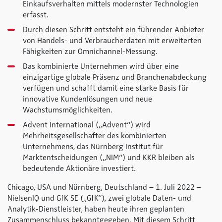
Einkaufsverhalten mittels modernster Technologien
erfasst.
Durch diesen Schritt entsteht ein führender Anbieter
von Handels- und Verbraucherdaten mit erweiterten
Fähigkeiten zur Omnichannel-Messung.
Das kombinierte Unternehmen wird über eine
einzigartige globale Präsenz und Branchenabdeckung
verfügen und schafft damit eine starke Basis für
innovative Kundenlösungen und neue
Wachstumsmöglichkeiten.
Advent International („Advent“) wird
Mehrheitsgesellschafter des kombinierten
Unternehmens, das Nürnberg Institut für
Marktentscheidungen („NIM“) und KKR bleiben als
bedeutende Aktionäre investiert.
Chicago, USA und Nürnberg, Deutschland – 1. Juli 2022 –
NielsenIQ und GfK SE („GfK“), zwei globale Daten- und
Analytik-Dienstleister, haben heute ihren geplanten
Zusammenschluss bekanntgegeben. Mit diesem Schritt