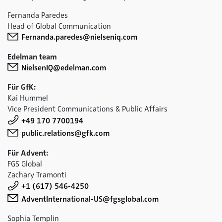
Fernanda Paredes
Head of Global Communication
Fernanda.paredes@nielseniq.com
Edelman team
NielsenIQ@edelman.com
Für GfK:
Kai Hummel
Vice President Communications & Public Affairs
+49 170 7700194
public.relations@gfk.com
Für Advent:
FGS Global
Zachary Tramonti
+1 (617) 546-4250
AdventInternational-US@fgsglobal.com
Sophia Templin