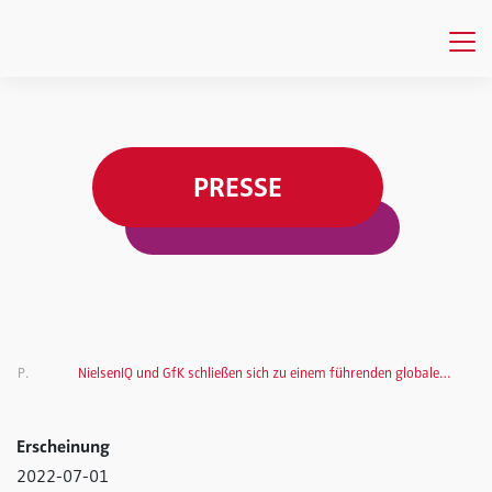
PRESSE
Presse
NielsenIQ und GfK schließen sich zu einem führenden globalen Anbieter von Verbraucher- und Handelsdaten zusammen
Erscheinung
2022-07-01