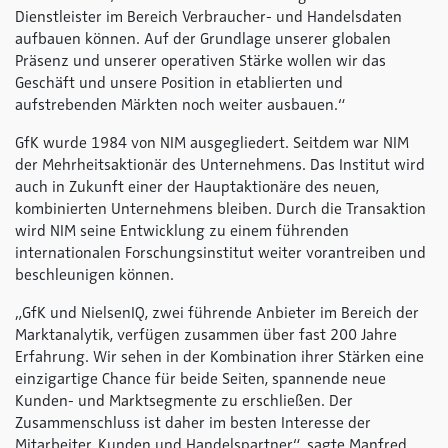
Dienstleister im Bereich Verbraucher- und Handelsdaten
aufbauen können. Auf der Grundlage unserer globalen
Präsenz und unserer operativen Stärke wollen wir das
Geschäft und unsere Position in etablierten und
aufstrebenden Märkten noch weiter ausbauen.“
GfK wurde 1984 von NIM ausgegliedert. Seitdem war NIM
der Mehrheitsaktionär des Unternehmens. Das Institut wird
auch in Zukunft einer der Hauptaktionäre des neuen,
kombinierten Unternehmens bleiben. Durch die Transaktion
wird NIM seine Entwicklung zu einem führenden
internationalen Forschungsinstitut weiter vorantreiben und
beschleunigen können.
„GfK und NielsenIQ, zwei führende Anbieter im Bereich der
Marktanalytik, verfügen zusammen über fast 200 Jahre
Erfahrung. Wir sehen in der Kombination ihrer Stärken eine
einzigartige Chance für beide Seiten, spannende neue
Kunden- und Marktsegmente zu erschließen. Der
Zusammenschluss ist daher im besten Interesse der
Mitarbeiter, Kunden und Handelspartner“, sagte Manfred