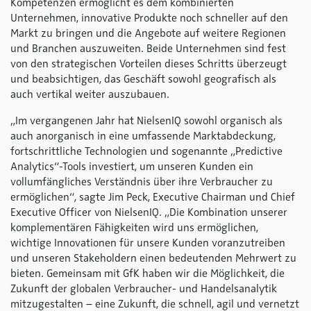
Kompetenzen ermöglicht es dem kombinierten
Unternehmen, innovative Produkte noch schneller auf den
Markt zu bringen und die Angebote auf weitere Regionen
und Branchen auszuweiten. Beide Unternehmen sind fest
von den strategischen Vorteilen dieses Schritts überzeugt
und beabsichtigen, das Geschäft sowohl geografisch als
auch vertikal weiter auszubauen.
„Im vergangenen Jahr hat NielsenIQ sowohl organisch als
auch anorganisch in eine umfassende Marktabdeckung,
fortschrittliche Technologien und sogenannte „Predictive
Analytics“-Tools investiert, um unseren Kunden ein
vollumfängliches Verständnis über ihre Verbraucher zu
ermöglichen“, sagte Jim Peck, Executive Chairman und Chief
Executive Officer von NielsenIQ. „Die Kombination unserer
komplementären Fähigkeiten wird uns ermöglichen,
wichtige Innovationen für unsere Kunden voranzutreiben
und unseren Stakeholdern einen bedeutenden Mehrwert zu
bieten. Gemeinsam mit GfK haben wir die Möglichkeit, die
Zukunft der globalen Verbraucher- und Handelsanalytik
mitzugestalten – eine Zukunft, die schnell, agil und vernetzt