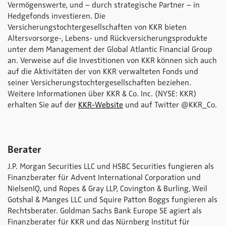
Vermögenswerte, und – durch strategische Partner – in
Hedgefonds investieren. Die
Versicherungstochtergesellschaften von KKR bieten
Altersvorsorge-, Lebens- und Rückversicherungsprodukte
unter dem Management der Global Atlantic Financial Group
an. Verweise auf die Investitionen von KKR können sich auch
auf die Aktivitäten der von KKR verwalteten Fonds und
seiner Versicherungstochtergesellschaften beziehen.
Weitere Informationen über KKR & Co. Inc. (NYSE: KKR)
erhalten Sie auf der
KKR-Website
und auf Twitter @KKR_Co.
Berater
J.P. Morgan Securities LLC und HSBC Securities fungieren als
Finanzberater für Advent International Corporation und
NielsenIQ, und Ropes & Gray LLP, Covington & Burling, Weil
Gotshal & Manges LLC und Squire Patton Boggs fungieren als
Rechtsberater. Goldman Sachs Bank Europe SE agiert als
Finanzberater für KKR und das Nürnberg Institut für