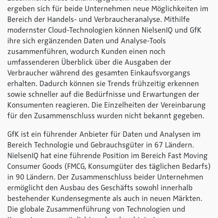
ergeben sich für beide Unternehmen neue Möglichkeiten im
Bereich der Handels- und Verbraucheranalyse. Mithilfe
modernster Cloud-Technologien können NielsenIQ und GfK
ihre sich ergänzenden Daten und Analyse-Tools
zusammenführen, wodurch Kunden einen noch
umfassenderen Überblick über die Ausgaben der
Verbraucher während des gesamten Einkaufsvorgangs
erhalten. Dadurch können sie Trends frühzeitig erkennen
sowie schneller auf die Bedürfnisse und Erwartungen der
Konsumenten reagieren. Die Einzelheiten der Vereinbarung
für den Zusammenschluss wurden nicht bekannt gegeben.
GfK ist ein führender Anbieter für Daten und Analysen im
Bereich Technologie und Gebrauchsgüter in 67 Ländern.
NielsenIQ hat eine führende Position im Bereich Fast Moving
Consumer Goods (FMCG, Konsumgüter des täglichen Bedarfs)
in 90 Ländern. Der Zusammenschluss beider Unternehmen
ermöglicht den Ausbau des Geschäfts sowohl innerhalb
bestehender Kundensegmente als auch in neuen Märkten.
Die globale Zusammenführung von Technologien und