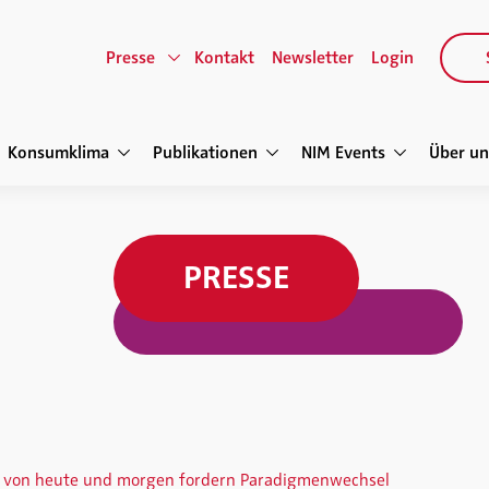
Presse
Kontakt
Newsletter
Login
Konsumklima
Publikationen
NIM Events
Über un
PRESSE
e von heute und morgen fordern Paradigmenwechsel