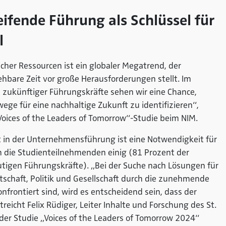
ifende Führung als Schlüssel für
l
her Ressourcen ist ein globaler Megatrend, der
ehbare Zeit vor große Herausforderungen stellt. Im
 zukünftiger Führungskräfte sehen wir eine Chance,
e für eine nachhaltige Zukunft zu identifizieren“,
 „Voices of the Leaders of Tomorrow“-Studie beim NIM.
 in der Unternehmensführung ist eine Notwendigkeit für
ch die Studienteilnehmenden einig (81 Prozent der
tigen Führungskräfte). „Bei der Suche nach Lösungen für
tschaft, Politik und Gesellschaft durch die zunehmende
nfrontiert sind, wird es entscheidend sein, dass der
reicht Felix Rüdiger, Leiter Inhalte und Forschung des St.
der Studie „Voices of the Leaders of Tomorrow 2024“