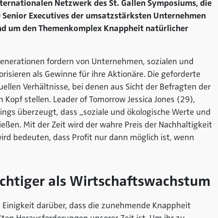
ternationalen Netzwerk des St. Gallen Symposiums, die
 Senior Executives der umsatzstärksten Unternehmen
und um den Themenkomplex Knappheit natürlicher
Generationen fordern von Unternehmen, sozialen und
risieren als Gewinne für ihre Aktionäre. Die geforderte
uellen Verhältnisse, bei denen aus Sicht der Befragten der
 Kopf stellen. Leader of Tomorrow Jessica Jones (29),
dings überzeugt, dass „soziale und ökologische Werte und
ließen. Mit der Zeit wird der wahre Preis der Nachhaltigkeit
ird bedeuten, dass Profit nur dann möglich ist, wenn
chtiger als Wirtschaftswachstum
 Einigkeit darüber, dass die zunehmende Knappheit