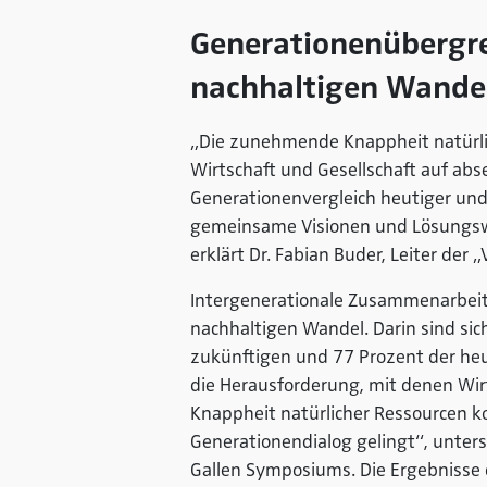
Generationenübergre
nachhaltigen Wande
„Die zunehmende Knappheit natürlic
Wirtschaft und Gesellschaft auf abs
Generationenvergleich heutiger und
gemeinsame Visionen und Lösungsweg
erklärt Dr. Fabian Buder, Leiter der
Intergenerationale Zusammenarbeit
nachhaltigen Wandel. Darin sind si
zukünftigen und 77 Prozent der heu
die Herausforderung, mit denen Wir
Knappheit natürlicher Ressourcen ko
Generationendialog gelingt“, unterst
Gallen Symposiums. Die Ergebnisse 