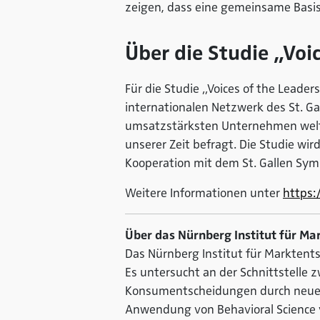
zeigen, dass eine gemeinsame Basis
Über die Studie „Voi
Für die Studie „Voices of the Lead
internationalen Netzwerk des St. G
umsatzstärksten Unternehmen weltw
unserer Zeit befragt. Die Studie wi
Kooperation mit dem St. Gallen Sy
Weitere Informationen unter
https:
Über das Nürnberg Institut für Ma
Das Nürnberg Institut für Marktentsc
Es untersucht an der Schnittstelle 
Konsumentscheidungen durch neue Te
Anwendung von Behavioral Science