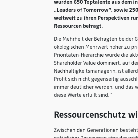
wurden 650 Toptalente aus dem in
„Leaders of Tomorrow“, sowie 250
weltweit zu ihren Perspektiven r
Ressourcen befragt.
Die Mehrheit der Befragten beider 
ökologischen Mehrwert höher zu prio
Prioritäten-Hierarchie würde die akt
Shareholder Value dominiert, auf den
Nachhaltigkeitsmanagerin, ist aller
Profit sich nicht gegenseitig aussch
immer deutlicher werden, und das w
diese Werte erfüllt sind.“
Ressourcenschutz wi
Zwischen den Generationen besteht