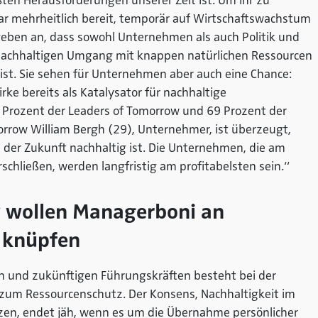
ßten Herausforderungen unserer Zeit ist. Um ihr zu
r mehrheitlich bereit, temporär auf Wirtschaftswachstum
geben an, dass sowohl Unternehmen als auch Politik und
nachhaltigen Umgang mit knappen natürlichen Ressourcen
l ist. Sie sehen für Unternehmen aber auch eine Chance:
rke bereits als Katalysator für nachhaltige
 Prozent der Leaders of Tomorrow und 69 Prozent der
orrow William Bergh (29), Unternehmer, ist überzeugt,
der Zukunft nachhaltig ist. Die Unternehmen, die am
rschließen, werden langfristig am profitabelsten sein.“
 wollen Managerboni an
e knüpfen
n und zukünftigen Führungskräften besteht bei der
um Ressourcenschutz. Der Konsens, Nachhaltigkeit im
zen, endet jäh, wenn es um die Übernahme persönlicher