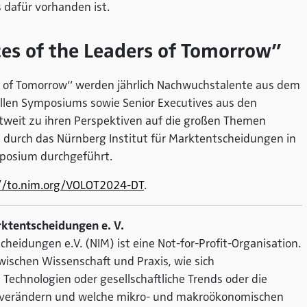
 dafür vorhanden ist.
ces of the Leaders of Tomorrow”
ers of Tomorrow“ werden jährlich Nachwuchstalente aus dem
allen Symposiums sowie Senior Executives aus den
eit zu ihren Perspektiven auf die großen Themen
rd durch das Nürnberg Institut für Marktentscheidungen in
mposium durchgeführt.
//to.nim.org/VOLOT2024-DT
.
rktentscheidungen e. V.
heidungen e.V. (NIM) ist eine Not-for-Profit-Organisation.
zwischen Wissenschaft und Praxis, wie sich
chnologien oder gesellschaftliche Trends oder die
 verändern und welche mikro- und makroökonomischen