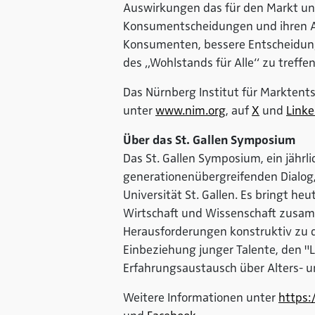
Auswirkungen das für den Markt und 
Konsumentscheidungen und ihren Au
Konsumenten, bessere Entscheidung
des „Wohlstands für Alle“ zu treffen
Das Nürnberg Institut für Marktent
unter
www.nim.org
, auf
X
und
Linke
Über das St. Gallen Symposium
Das St. Gallen Symposium, ein jährl
generationenübergreifenden Dialog,
Universität St. Gallen. Es bringt he
Wirtschaft und Wissenschaft zusamm
Herausforderungen konstruktiv zu d
Einbeziehung junger Talente, den "
Erfahrungsaustausch über Alters- 
Weitere Informationen unter
https: