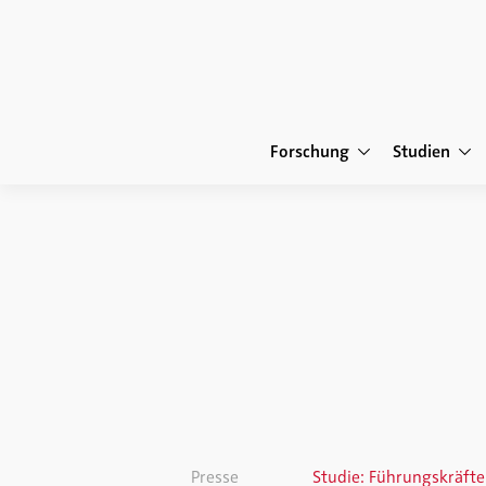
Forschung
Studien
Presse
Studie: Führungskräft