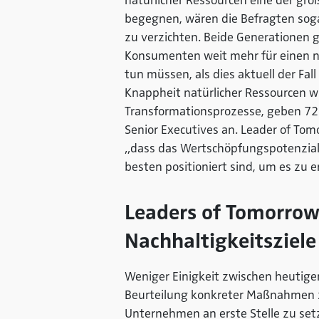
natürlicher Ressourcen eine der grö
begegnen, wären die Befragten soga
zu verzichten. Beide Generationen 
Konsumenten weit mehr für einen 
tun müssen, als dies aktuell der Fal
Knappheit natürlicher Ressourcen wi
Transformationsprozesse, geben 72
Senior Executives an. Leader of Tom
„dass das Wertschöpfungspotenzial 
besten positioniert sind, um es zu e
Leaders of Tomorrow
Nachhaltigkeitsziel
Weniger Einigkeit zwischen heutige
Beurteilung konkreter Maßnahmen z
Unternehmen an erste Stelle zu set