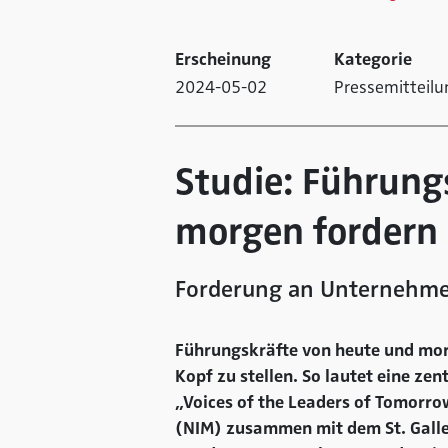
Erscheinung
Kategorie
2024-05-02
Pressemitteilu
Studie: Führung
morgen fordern
Forderung an Unternehmen:
Führungskräfte von heute und mor
Kopf zu stellen. So lautet eine ze
„Voices of the Leaders of Tomorro
(NIM) zusammen mit dem St. Gall