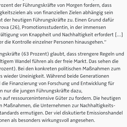
ozent der Führungskräfte von Morgen fordern, dass
keitszielen als von finanziellen Zielen abhängig sein
t der heutigen Führungskräfte zu. Einen Grund dafür
irova (26), Promotionsstudentin, in der immensen
ältigung von Knappheit und Nachhaltigkeit erfordert […]
r die Kontrolle einzelner Personen hinausgehen.“
ngskräfte (63 Prozent) glaubt, dass strengere Regeln und
tigem Wandel führen als der freie Markt. Das sehen die
rozent). Bei den konkreten politischen Maßnahmen zum
gs wieder Uneinigkeit. Während beide Generationen
 die Finanzierung von Forschung und Entwicklung für
en nur die jungen Führungskräfte dazu,
auf ressourcenintensive Güter zu fordern. Die heutigen
en Maßnahmen, die Unternehmen zur Nachhaltigkeits-
tandards ermutigen. Der viel diskutierte Emissionshandel
ionen als besonders wirkungsvoll angesehen.