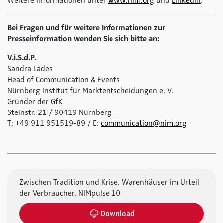
Weitere Informationen unter
www.nim.org
und
LinkedIn
.
Bei Fragen und für weitere Informationen zur
Presseinformation wenden Sie sich bitte an:
V.i.S.d.P.
Sandra Lades
Head of Communication & Events
Nürnberg Institut für Marktentscheidungen e. V.
Gründer der GfK
Steinstr. 21 / 90419 Nürnberg
T: +49 911 951519-89 / E:
communication@nim.org
Zwischen Tradition und Krise. Warenhäuser im Urteil
der Verbraucher. NIMpulse 10
Download