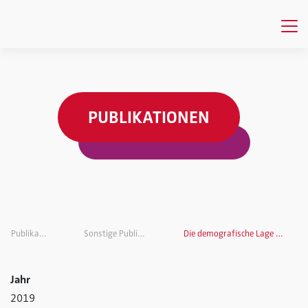
PUBLIKATIONEN
Publikationen
Sonstige Publikationen
Die demografische Lage der Nation
Jahr
2019