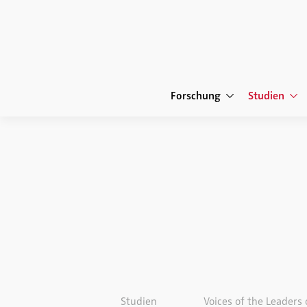
Forschung
Studien
Studien
Voices of the Leaders