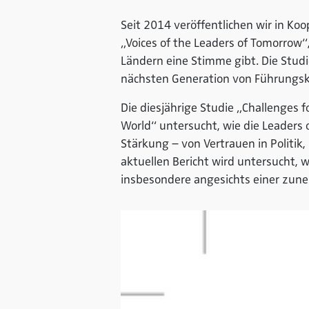
Seit 2014 veröffentlichen wir in Ko
„Voices of the Leaders of Tomorrow“
Ländern eine Stimme gibt. Die Stud
nächsten Generation von Führungsk
Die diesjährige Studie „Challenges 
World“ untersucht, wie die Leaders 
Stärkung – von Vertrauen in Politik,
aktuellen Bericht wird untersucht, 
insbesondere angesichts einer zun