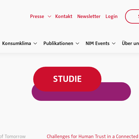
Presse
Kontakt
Newsletter
Login
Konsumklima
Publikationen
NIM Events
Über un
STUDIE
 of Tomorrow
Challenges for Human Trust in a Connecte