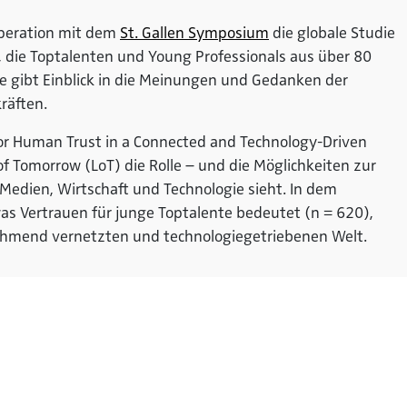
operation mit dem
St. Gallen Symposium
die globale Studie
, die Toptalenten und Young Professionals aus über 80
ie gibt Einblick in die Meinungen und Gedanken der
räften.
for Human Trust in a Connected and Technology-Driven
of Tomorrow (LoT) die Rolle – und die Möglichkeiten zur
 Medien, Wirtschaft und Technologie sieht. In dem
was Vertrauen für junge Toptalente bedeutet (n = 620),
ehmend vernetzten und technologiegetriebenen Welt.