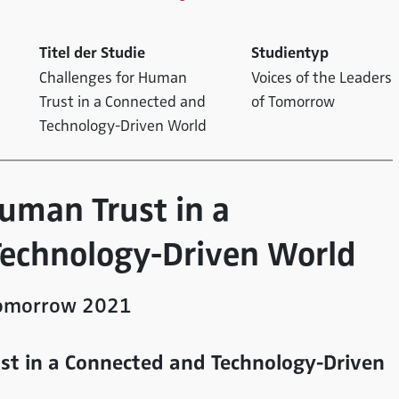
Titel der Studie
Studientyp
Challenges for Human
Voices of the Leaders
Trust in a Connected and
of Tomorrow
Technology-Driven World
Human Trust in a
echnology-Driven World
 Tomorrow 2021
st in a Connected and Technology-Driven