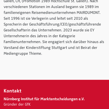
Gallen, CH, (Promotion 1989 Hochschule St. Gallen). Nach
verschiedenen Stationen im Ausland begann sie 1989 im
familieneigenen Reisemedienunternehmen MAIRDUMONT.
Seit 1996 ist sie Verlegerin und leitet seit 2010 als
Sprecherin der Geschäftsführung/CEO/geschäftsführende
Gesellschafterin das Unternehmen. 2023 wurde sie EY
Unternehmerin des Jahres in der Kategorie
Familienunternehmen. Sie engagiert sich darüber hinaus als
Vorstand der Kinderstiftung Stuttgart und ist Beirat der
Mediengruppe Thieme.
Kontakt
Nürnberg Institut für Marktentscheidungen e.V.
Gründer der GfK