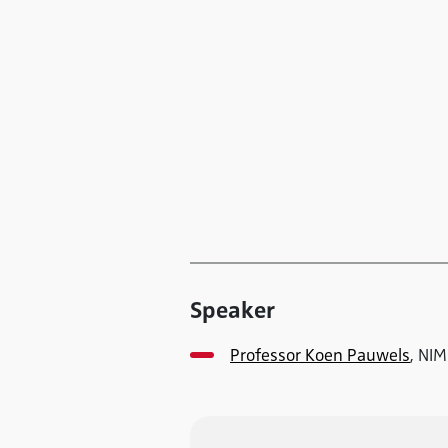
Speaker
Professor Koen Pauwels
, NI