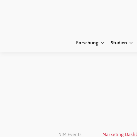
Forschung
Studien
NIM Events
Marketing Dashb