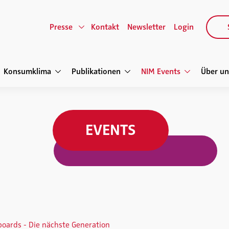
Presse
Kontakt
Newsletter
Login
Konsumklima
Publikationen
NIM Events
Über un
EVENTS
oards - Die nächste Generation