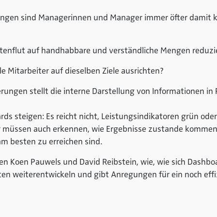
ngen sind Managerinnen und Manager immer öfter damit ko
Datenflut auf handhabbare und verständliche Mengen reduz
e Mitarbeiter auf dieselben Ziele ausrichten?
erungen stellt die interne Darstellung von Informationen 
s steigen: Es reicht nicht, Leistungsindikatoren grün oder
r müssen auch erkennen, wie Ergebnisse zustande kommen
m besten zu erreichen sind.
en Koen Pauwels und David Reibstein, wie, wie sich Dashbo
 weiterentwickeln und gibt Anregungen für ein noch effi