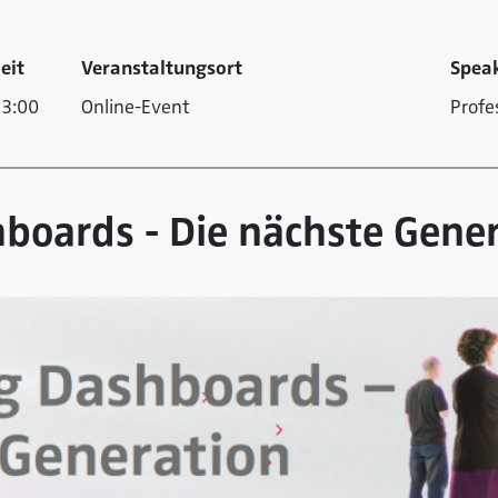
eit
Veranstaltungsort
Spea
3:00
Online-Event
Profe
boards - Die nächste Gene