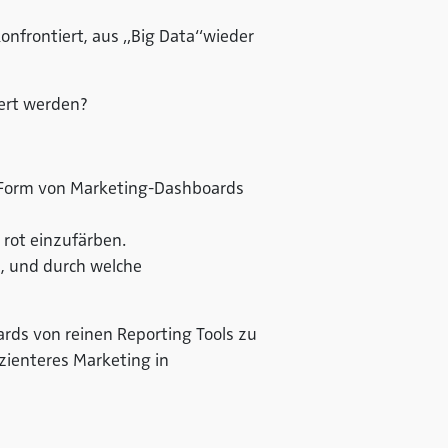
nfrontiert, aus „Big Data“
wieder
iert werden?
in Form von Marketing-Dashboards
 rot einzufärben.
, und durch welche
ards von reinen Reporting Tools zu
zienteres Marketing in