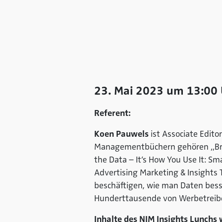
23. Mai 2023 um 13:00 
Referent:
Koen Pauwels
ist Associate Edito
Managementbüchern gehören „Break
the Data – It’s How You Use It: Sm
Advertising Marketing & Insights 
beschäftigen, wie man Daten bess
Hunderttausende von Werbetreiben
Inhalte des NIM Insights Lunchs