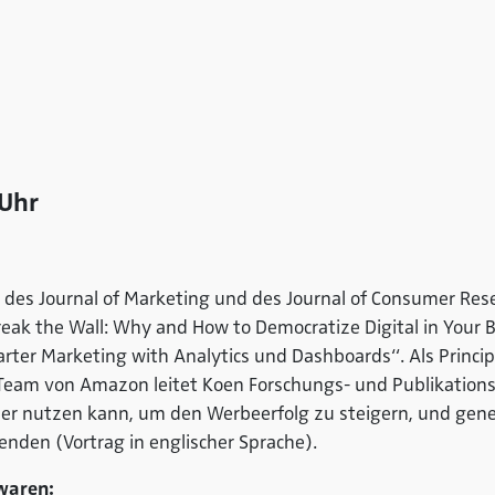
Uhr
r des Journal of Marketing und des Journal of Consumer Res
 the Wall: Why and How to Democratize Digital in Your Bus
arter Marketing with Analytics und Dashboards“. Als Princip
Team von Amazon leitet Koen Forschungs- und Publikationsp
er nutzen kann, um den Werbeerfolg zu steigern, und gene
den (Vortrag in englischer Sprache).
 waren: