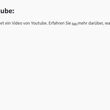
tube:
tet ein Video von Youtube. Erfahren Sie
mehr darüber, was
hier