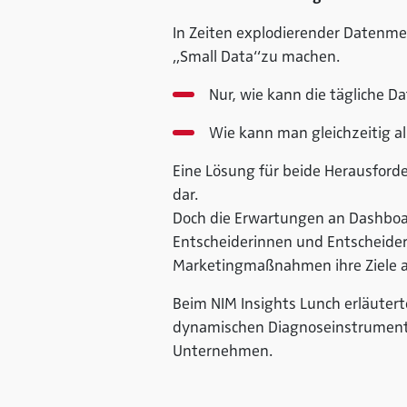
In Zeiten explodierender Datenme
„Small Data“
zu machen
.
Nur, wie kann die tägliche 
Wie kann man gleichzeitig all
Eine Lösung für beide Herausford
dar.
Doch die Erwartungen an Dashboard
Entscheiderinnen und Entscheide
Marketingmaßnahmen ihre Ziele a
Beim NIM Insights Lunch erläutert
dynamischen Diagnoseinstrumenten
Unternehmen.