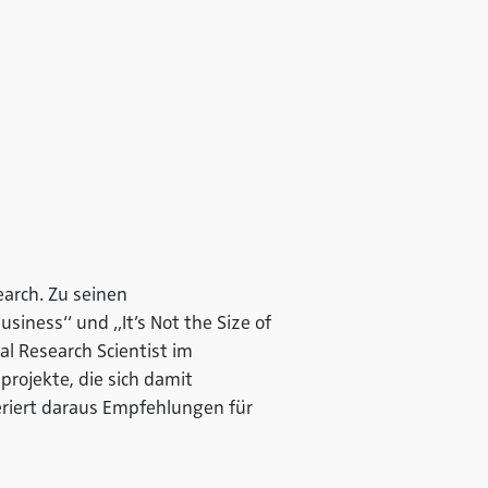
earch. Zu seinen
iness“ und „It’s Not the Size of
al Research Scientist im
rojekte, die sich damit
riert daraus Empfehlungen für