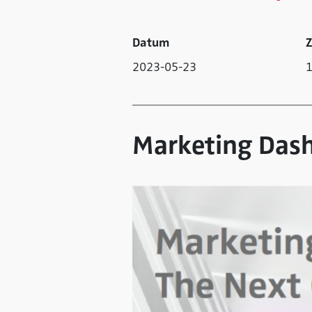
Datum
Z
2023-05-23
1
Marketing Dash