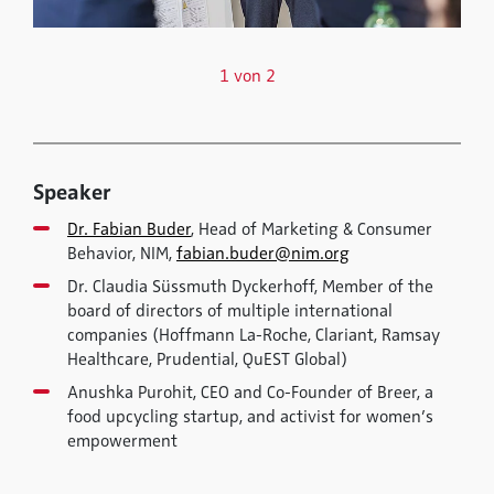
1 von 2
Speaker
Dr. Fabian Buder
, Head of Marketing & Consumer
Behavior, NIM,
fabian.buder@nim.org
Dr. Claudia Süssmuth Dyckerhoff, Member of the
board of directors of multiple international
companies (Hoffmann La-Roche, Clariant, Ramsay
Healthcare, Prudential, QuEST Global)
Anushka Purohit, CEO and Co-Founder of Breer, a
food upcycling startup, and activist for women’s
empowerment