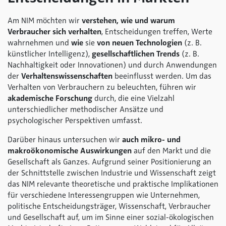
Am NIM möchten wir
verstehen, wie und warum
Verbraucher sich verhalten
, Entscheidungen treffen, Werte
wahrnehmen und
wie
sie
von neuen Technologien
(z. B.
künstlicher Intelligenz),
gesellschaftlichen Trends
(z. B.
Nachhaltigkeit oder Innovationen) und durch Anwendungen
der
Verhaltenswissenschaften
beeinflusst werden. Um das
Verhalten von Verbrauchern zu beleuchten, führen wir
akademische Forschung
durch, die eine Vielzahl
unterschiedlicher methodischer Ansätze und
psychologischer Perspektiven umfasst.
Darüber hinaus untersuchen wir
auch mikro- und
makroökonomische Auswirkungen
auf den Markt und die
Gesellschaft als Ganzes. Aufgrund seiner Positionierung an
der Schnittstelle zwischen Industrie und Wissenschaft zeigt
das NIM relevante theoretische und praktische Implikationen
für verschiedene Interessengruppen wie Unternehmen,
politische Entscheidungsträger, Wissenschaft, Verbraucher
und Gesellschaft auf, um im Sinne einer sozial-ökologischen