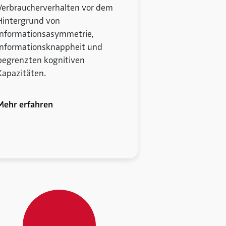
Verbraucherverhalten vor dem
Hintergrund von
Informationsasymmetrie,
Informationsknappheit und
begrenzten kognitiven
Kapazitäten.
Mehr erfahren