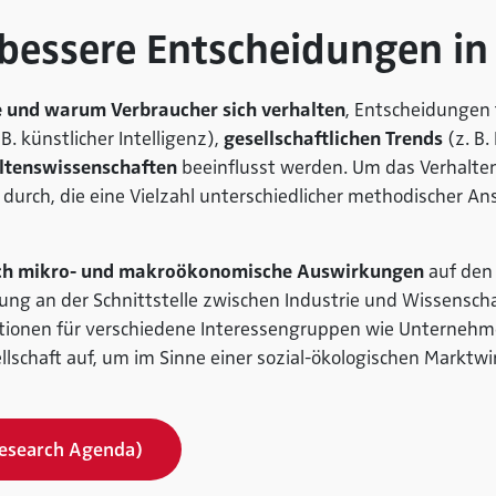
 bessere Entscheidungen i
e und warum Verbraucher sich verhalten
, Entscheidungen
 B. künstlicher Intelligenz),
gesellschaftlichen Trends
(z. B.
ltenswissenschaften
beeinflusst werden. Um das Verhalte
durch, die eine Vielzahl unterschiedlicher methodischer A
ch mikro- und makroökonomische Auswirkungen
auf den 
ung an der Schnittstelle zwischen Industrie und Wissenscha
ationen für verschiedene Interessengruppen wie Unternehme
lschaft auf, um im Sinne einer sozial-ökologischen Marktwi
Research Agenda)