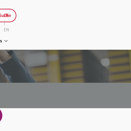
Suche
DE
|
EN
s