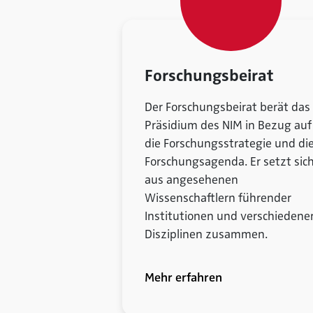
Forschungsbeirat
Der Forschungsbeirat berät das
Präsidium des NIM in Bezug auf
die Forschungsstrategie und di
Forschungsagenda. Er setzt sic
aus angesehenen
Wissenschaftlern führender
Institutionen und verschiedene
Disziplinen zusammen.
Mehr erfahren