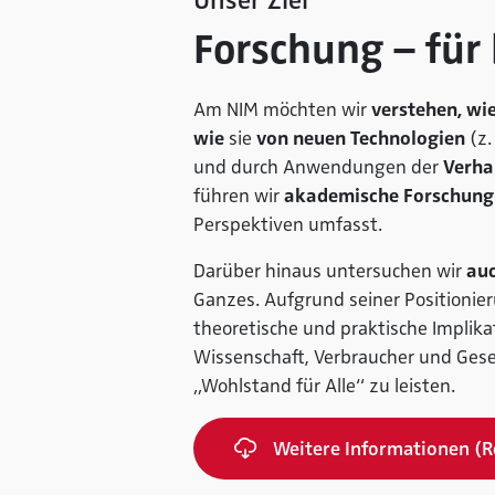
Unser Ziel
Forschung – für
Am NIM möchten wir
verstehen, wi
wie
sie
von neuen Technologien
(z.
und durch Anwendungen der
Verha
führen wir
akademische Forschung
Perspektiven umfasst.
Darüber hinaus untersuchen wir
au
Ganzes. Aufgrund seiner Positionier
theoretische und praktische Implik
Wissenschaft, Verbraucher und Gesel
„Wohlstand für Alle“ zu leisten.
Weitere Informationen (