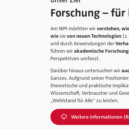
Unser Ziel
Forschung – für
Am NIM möchten wir
verstehen, wi
wie
sie
von neuen Technologien
(z.
und durch Anwendungen der
Verha
führen wir
akademische Forschung
Perspektiven umfasst.
Darüber hinaus untersuchen wir
au
Ganzes. Aufgrund seiner Positionier
theoretische und praktische Implik
Wissenschaft, Verbraucher und Gesel
„Wohlstand für Alle“ zu leisten.
Weitere Informationen (