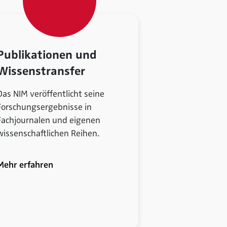
Publikationen und
Wissenstransfer
Das NIM veröffentlicht seine
Forschungsergebnisse in
Fachjournalen und eigenen
wissenschaftlichen Reihen.
Mehr erfahren