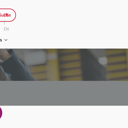
Suche
DE
|
EN
s