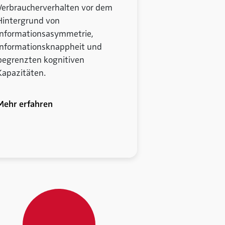
Verbraucherverhalten vor dem
Hintergrund von
Informationsasymmetrie,
Informationsknappheit und
begrenzten kognitiven
Kapazitäten.
Mehr erfahren