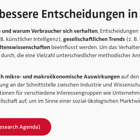
 bessere Entscheidungen i
e und warum Verbraucher sich verhalten
, Entscheidungen
 B. künstlicher Intelligenz),
gesellschaftlichen Trends
(z. B.
ltenswissenschaften
beeinflusst werden. Um das Verhalte
durch, die eine Vielzahl unterschiedlicher methodischer A
ch mikro- und makroökonomische Auswirkungen
auf den 
ung an der Schnittstelle zwischen Industrie und Wissenscha
ationen für verschiedene Interessengruppen wie Unternehme
lschaft auf, um im Sinne einer sozial-ökologischen Marktwi
Research Agenda)