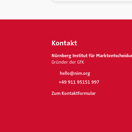
Kontakt
Nürnberg Institut für Marktentscheidu
Gründer der GfK
hello@nim.org
+49 911 95151 997
Zum Kontaktformular