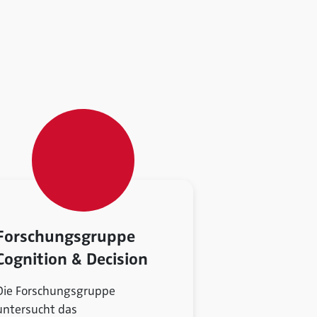
Forschungsgruppe
Cognition & Decision
Die Forschungsgruppe
untersucht das