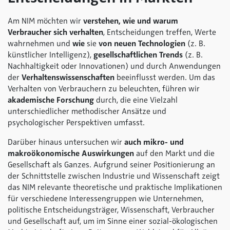
Am NIM möchten wir
verstehen, wie und warum
Verbraucher sich verhalten
, Entscheidungen treffen, Werte
wahrnehmen und
wie
sie
von neuen Technologien
(z. B.
künstlicher Intelligenz),
gesellschaftlichen Trends
(z. B.
Nachhaltigkeit oder Innovationen) und durch Anwendungen
der
Verhaltenswissenschaften
beeinflusst werden. Um das
Verhalten von Verbrauchern zu beleuchten, führen wir
akademische Forschung
durch, die eine Vielzahl
unterschiedlicher methodischer Ansätze und
psychologischer Perspektiven umfasst.
Darüber hinaus untersuchen wir
auch mikro- und
makroökonomische Auswirkungen
auf den Markt und die
Gesellschaft als Ganzes. Aufgrund seiner Positionierung an
der Schnittstelle zwischen Industrie und Wissenschaft zeigt
das NIM relevante theoretische und praktische Implikationen
für verschiedene Interessengruppen wie Unternehmen,
politische Entscheidungsträger, Wissenschaft, Verbraucher
und Gesellschaft auf, um im Sinne einer sozial-ökologischen