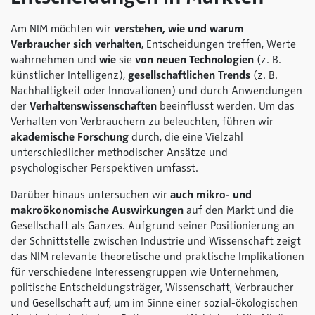
Am NIM möchten wir
verstehen, wie und warum
Verbraucher sich verhalten
, Entscheidungen treffen, Werte
wahrnehmen und
wie
sie
von neuen Technologien
(z. B.
künstlicher Intelligenz),
gesellschaftlichen Trends
(z. B.
Nachhaltigkeit oder Innovationen) und durch Anwendungen
der
Verhaltenswissenschaften
beeinflusst werden. Um das
Verhalten von Verbrauchern zu beleuchten, führen wir
akademische Forschung
durch, die eine Vielzahl
unterschiedlicher methodischer Ansätze und
psychologischer Perspektiven umfasst.
Darüber hinaus untersuchen wir
auch mikro- und
makroökonomische Auswirkungen
auf den Markt und die
Gesellschaft als Ganzes. Aufgrund seiner Positionierung an
der Schnittstelle zwischen Industrie und Wissenschaft zeigt
das NIM relevante theoretische und praktische Implikationen
für verschiedene Interessengruppen wie Unternehmen,
politische Entscheidungsträger, Wissenschaft, Verbraucher
und Gesellschaft auf, um im Sinne einer sozial-ökologischen