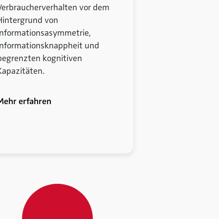
Verbraucherverhalten vor dem
Hintergrund von
Informationsasymmetrie,
Informationsknappheit und
begrenzten kognitiven
Kapazitäten.
Mehr erfahren