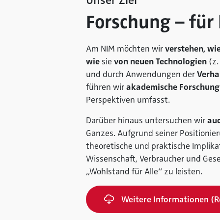
Unser Ziel
Forschung – für
Am NIM möchten wir
verstehen, wi
wie
sie
von neuen Technologien
(z.
und durch Anwendungen der
Verha
führen wir
akademische Forschung
Perspektiven umfasst.
Darüber hinaus untersuchen wir
au
Ganzes. Aufgrund seiner Positionier
theoretische und praktische Implik
Wissenschaft, Verbraucher und Gesel
„Wohlstand für Alle“ zu leisten.
Weitere Informationen (