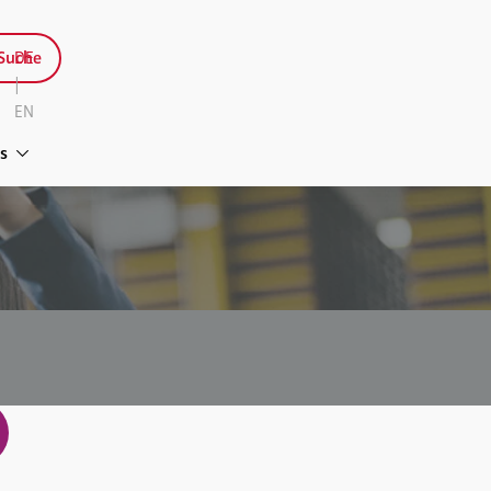
Suche
DE
|
EN
s