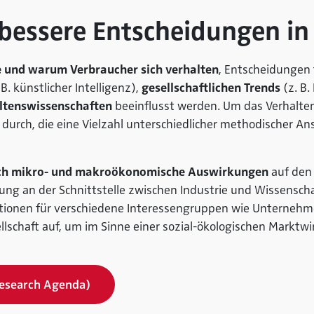
 bessere Entscheidungen i
e und warum Verbraucher sich verhalten
, Entscheidungen
 B. künstlicher Intelligenz),
gesellschaftlichen Trends
(z. B.
ltenswissenschaften
beeinflusst werden. Um das Verhalte
durch, die eine Vielzahl unterschiedlicher methodischer A
ch mikro- und makroökonomische Auswirkungen
auf den 
ung an der Schnittstelle zwischen Industrie und Wissenscha
ationen für verschiedene Interessengruppen wie Unternehme
lschaft auf, um im Sinne einer sozial-ökologischen Marktwi
Research Agenda)