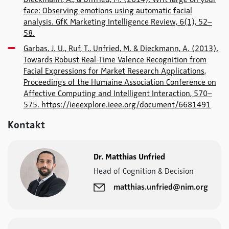
face: Observing emotions using automatic facial
analysis. GfK Marketing Intelligence Review, 6(1), 52–
58.
Garbas, J. U., Ruf, T., Unfried, M. & Dieckmann, A. (2013).
Towards Robust Real-Time Valence Recognition from
Facial Expressions for Market Research Applications,
Proceedings of the Humaine Association Conference on
Affective Computing and Intelligent Interaction, 570–
575. https://ieeexplore.ieee.org/document/6681491
Kontakt
Dr. Matthias Unfried
Head of Cognition & Decision
matthias.unfried@nim.org