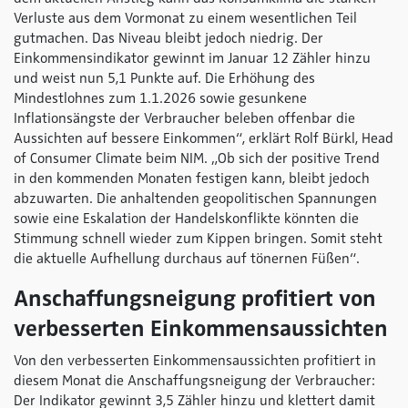
Verluste aus dem Vormonat zu einem wesentlichen Teil
gutmachen. Das Niveau bleibt jedoch niedrig. Der
Einkommensindikator gewinnt im Januar 12 Zähler hinzu
und weist nun 5,1 Punkte auf. Die Erhöhung des
Mindestlohnes zum 1.1.2026 sowie gesunkene
Inflationsängste der Verbraucher beleben offenbar die
Aussichten auf bessere Einkommen“, erklärt Rolf Bürkl, Head
of Consumer Climate beim NIM.
„Ob sich der positive Trend
in den kommenden Monaten festigen kann, bleibt jedoch
abzuwarten. Die anhaltenden geopolitischen Spannungen
sowie eine Eskalation der Handelskonflikte könnten die
Stimmung schnell wieder zum Kippen bringen. Somit steht
die aktuelle Aufhellung durchaus auf tönernen Füßen“.
Anschaffungsneigung profitiert von
verbesserten Einkommensaussichten
Von den verbesserten Einkommensaussichten profitiert in
diesem Monat die Anschaffungsneigung der Verbraucher:
Der Indikator gewinnt 3,5 Zähler hinzu und klettert damit