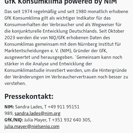
GfK Konsumklima
powered by NIM
Das seit 1974 regelmäßig und seit 1980 monatlich erhobene
GfK Konsumklima gilt als wichtiger Indikator für das
Konsumverhalten der Verbraucher und als Wegweiser für
die konjunkturelle Entwicklung Deutschlands. Seit Oktober
2023 werden die von NIQ/GfK erhobenen Daten des
Konsumklimas gemeinsam mit dem Nürnberg Institut für
Marktentscheidungen e. V. (NIM), Gründer der GfK,
ausgewertet und herausgegeben. `Gemeinsam kann noch
stärker in die Analyse und Entwicklung der
Konsumklimastudie investiert werden, um die Hintergründe
der Veränderungen im Verbrauchervertrauen noch besser zu
verstehen.
Pressekontakt:
NIM:
Sandra Lades, T +49 911 95151
989,
sandra.lades@nim.org
GfK/NIQ:
Julia Mayer, T +351 932 640 305,
julia.mayer@nielseniq.com