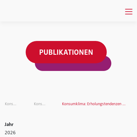
PUBLIKATIONEN
Konsumklima
Konsumklima
Konsumklima: Erholungstendenzen auf niedrigem Niveau
Jahr
2026