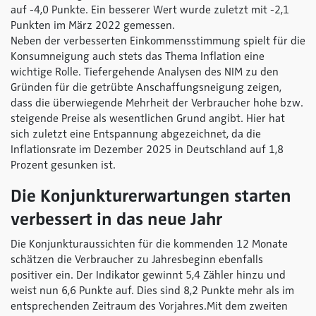
auf -4,0 Punkte. Ein besserer Wert wurde zuletzt mit -2,1
Punkten im März 2022 gemessen.
Neben der verbesserten Einkommensstimmung spielt für die
Konsumneigung auch stets das Thema Inflation eine
wichtige Rolle. Tiefergehende Analysen des NIM zu den
Gründen für die getrübte Anschaffungsneigung zeigen,
dass die überwiegende Mehrheit der Verbraucher hohe bzw.
steigende Preise als wesentlichen Grund angibt. Hier hat
sich zuletzt eine Entspannung abgezeichnet, da die
Inflationsrate im Dezember 2025 in Deutschland auf 1,8
Prozent gesunken ist.
Die Konjunkturerwartungen starten
verbessert in das neue Jahr
Die Konjunkturaussichten für die kommenden 12 Monate
schätzen die Verbraucher zu Jahresbeginn ebenfalls
positiver ein. Der Indikator gewinnt 5,4 Zähler hinzu und
weist nun 6,6 Punkte auf. Dies sind 8,2 Punkte mehr als im
entsprechenden Zeitraum des Vorjahres.Mit dem zweiten