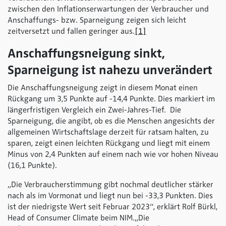
zwischen den Inflationserwartungen der Verbraucher und
Anschaffungs- bzw. Sparneigung zeigen sich leicht
zeitversetzt und fallen geringer aus.
[1]
Anschaffungsneigung sinkt,
Sparneigung ist nahezu unverändert
Die Anschaffungsneigung zeigt in diesem Monat einen
Rückgang um 3,5 Punkte auf -14,4 Punkte. Dies markiert im
längerfristigen Vergleich ein Zwei-Jahres-Tief. Die
Sparneigung, die angibt, ob es die Menschen angesichts der
allgemeinen Wirtschaftslage derzeit für ratsam halten, zu
sparen, zeigt einen leichten Rückgang und liegt mit einem
Minus von 2,4 Punkten auf einem nach wie vor hohen Niveau
(16,1 Punkte).
„Die Verbraucherstimmung gibt nochmal deutlicher stärker
nach als im Vormonat und liegt nun bei -33,3 Punkten. Dies
ist der niedrigste Wert seit Februar 2023“, erklärt Rolf Bürkl,
Head of Consumer Climate beim NIM.„Die