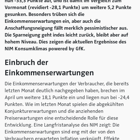
nun -33,3 Punkte auf, und ist damit im Vergleich zum
Vormonat (revidiert -28,1 Punkte) um weitere 5,2 Punkte
gesunken
.
Besonders trüben sich die
Einkommenserwartungen ein, aber auch die
Anschaffungsneigung fällt merklich pessimistischer aus.
Die Sparneigung geht indes leicht zurück, bleibt aber auf
hohem Niveau. Dies zeigen die aktuellen Ergebnisse des
NIM Konsumklimas
powered by GfK
.
Einbruch der
Einkommenserwartungen
Die Einkommenserwartungen der Verbraucher, die bereits
letzten Monat deutlich nachgegeben haben, brechen im
April um weitere 18,1 Punkte ein und liegen nun bei -24,4
Punkten. Wie im letzten Monat spielen die abgekühlten
Konjunkturerwartungen und die anziehenden
Preiserwartungen eine entscheidende Rolle für diese
Entwicklung. Eine Langfristanalyse des NIM zeigt: Die
Einkommenserwartungen sind eng mit der von den
Verbrauchern erwarteten Inflation verknüpft. Effekte