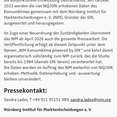
die konjunkturelle Entwicklung Deutschlands. Seit Oktober
2023 werden die von NIQ/GfK erhobenen Daten des
Konsumklimas gemeinsam mit dem Nürnberg Institut für
Marktentscheidungen e. V. (NIM), Gründer der GfK,
ausgewertet und herausgegeben.
Im Zuge einer Neuordnung der Zuständigkeiten übernimmt
das NIM ab April 2026 auch die gesamte Pressearbeit. Die
Veröffentlichung erfolgt ab diesem Zeitpunkt unter dem
Namen „NIM Konsumklima
powered by GfK
“ und kehrt damit
organisatorisch vollständig zum NIM zurück, das die Studie
bereits bis 1984 (damals GfK Verein) verantwortet hat.
Die Daten werden im Auftrag des NIM weiterhin von NIQ/GfK
erhoben. Methodik, Datenerhebung und -auswertung
bleiben unverändert.
Pressekontakt:
Sandra Lades, T +49 911 95151 989,
sandra.lades@nim.org
Nürnberg Institut für Marktentscheidungen e. V.