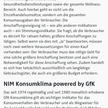
Gesundheitsdienstleistungen sowie der gesamte Wellness-
Bereich. Auch hierbei geht es nicht um die
Einzelhandelsumsätze, sondern um die gesamten
Konsumausgaben der Verbraucher. Die
Anschaffungsneigung ist – wie alle anderen Indikatoren
auch – ein Stimmungsindikator. Sie fragt, ob die Verbraucher
es derzeit für ratsam halten, größere Anschaffungen zu
tätigen. Selbst wenn sie dies mit „Ja“ beantworten, müssen
noch zwei weitere Voraussetzungen für einen Kauf
vorhanden sein: Der Verbraucher muss das nötige Geld für
eine solche größere Anschaffung besitzen und auch eine
Notwendigkeit für diese Anschaffung sehen. Zudem handelt
es sich hier tatsächlich ausschließlich um langlebige
Gebrauchsgüter, die auch ein größeres Budget erfordern.
NIM Konsumklima
powered by GfK
Das seit 1974 regelmäßig und seit 1980 monatlich erhobene
GfK Konsumklima gilt als wichtiger Indikator für das
Konsumverhalten der Verbraucher und als Wegweiser für