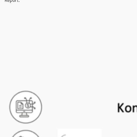
Report.