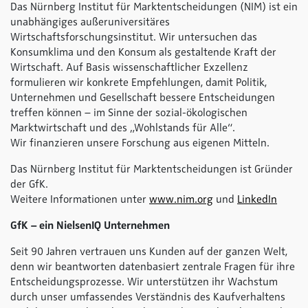
Das Nürnberg Institut für Marktentscheidungen (NIM) ist ein
unabhängiges außeruniversitäres
Wirtschaftsforschungsinstitut. Wir untersuchen das
Konsumklima und den Konsum als gestaltende Kraft der
Wirtschaft. Auf Basis wissenschaftlicher Exzellenz
formulieren wir konkrete Empfehlungen, damit Politik,
Unternehmen und Gesellschaft bessere Entscheidungen
treffen können – im Sinne der sozial-ökologischen
Marktwirtschaft und des „Wohlstands für Alle“.
Wir finanzieren unsere Forschung aus eigenen Mitteln.
Das Nürnberg Institut für Marktentscheidungen ist Gründer
der GfK.
Weitere Informationen unter
www.nim.org
und
LinkedIn
GfK – ein NielsenIQ Unternehmen
Seit 90 Jahren vertrauen uns Kunden auf der ganzen Welt,
denn wir beantworten datenbasiert zentrale Fragen für ihre
Entscheidungsprozesse. Wir unterstützen ihr Wachstum
durch unser umfassendes Verständnis des Kaufverhaltens