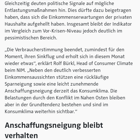
Gleichzeitig deuten politische Signale auf mögliche
Entlastungsmaßnahmen hin. Dies dürfte dazu beigetragen
haben, dass sich die Einkommenserwartungen der privaten
Haushalte aufgehellt haben. Insgesamt bleibt der Indikator
im Vergleich zum Vor-Krisen-Niveau jedoch deutlich im
pessimistischen Bereich.
„Die Verbraucherstimmung beendet, zumindest für den
Moment, ihren Sinkflug und erholt sich in diesem Monat
wieder etwas“, erklärt Rolf Bürkl, Head of Consumer Climate
beim NIM.
„Neben den deutlich verbesserten
Einkommensaussichten stützen eine rückläufige
Sparneigung sowie eine leicht zunehmende
Anschaffungsneigung derzeit das Konsumklima. Die
Belastungen durch den Konflikt im Nahen Osten bleiben
aber in der Grundtendenz bestehen und sind im
Konsumklima weiterhin sichtbar.“
Anschaffungsneigung bleibt
verhalten