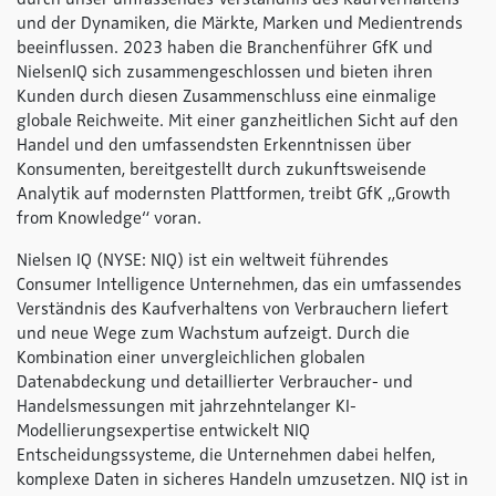
und der Dynamiken, die Märkte, Marken und Medientrends
beeinflussen. 2023 haben die Branchenführer GfK und
NielsenIQ sich zusammengeschlossen und bieten ihren
Kunden durch diesen Zusammenschluss eine einmalige
globale Reichweite. Mit einer ganzheitlichen Sicht auf den
Handel und den umfassendsten Erkenntnissen über
Konsumenten, bereitgestellt durch zukunftsweisende
Analytik auf modernsten Plattformen, treibt GfK „Growth
from Knowledge“ voran.
Nielsen IQ (NYSE: NIQ) ist ein weltweit führendes
Consumer Intelligence Unternehmen, das ein umfassendes
Verständnis des Kaufverhaltens von Verbrauchern liefert
und neue Wege zum Wachstum aufzeigt. Durch die
Kombination einer unvergleichlichen globalen
Datenabdeckung und detaillierter Verbraucher- und
Handelsmessungen mit jahrzehntelanger KI-
Modellierungsexpertise entwickelt NIQ
Entscheidungssysteme, die Unternehmen dabei helfen,
komplexe Daten in sicheres Handeln umzusetzen. NIQ ist in