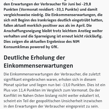
den Erwartungen der Verbraucher für Juni bei -29,8
Punkten (Vormonat revidiert: -33,1 Punkte) und damit
vergleichsweise niedrig. Die Einkommenserwartungen, die
sich mit Beginn des Irankrieges deutlich eingetrübt hatten,
fallen aktuell merklich positiver aus als im April. Die
Anschaffungsneigung bleibt trotz leichtem Anstieg weiter
verhalten und die Sparneigung ist erneut leicht rückläufig.
Dies zeigen die aktuellen Ergebnisse des NIM
Konsumklimas
powered by GfK
.
Deutliche Erholung der
Einkommenserwartungen
Die Einkommenserwartungen der Verbraucher, die zuletzt
signifikant eingebrochen waren, erholen sich in diesem
Monat spürbar und liegen nun bei -13,0 Punkten. Dies ist ein
Plus von 11,4 Punkten im Vergleich zum Vormonat. Da der
Konflikt im Nahen Osten bislang nicht weiter eskaliert ist,
scheint ein Teil der geopolitischen Unsicherheit inzwischen
in den Erwartungen der Verbraucher eingepreist zu sein.