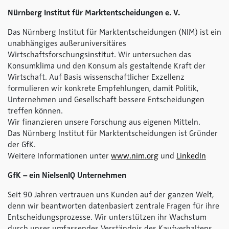
Nürnberg Institut für Marktentscheidungen e. V.
Das Nürnberg Institut für Marktentscheidungen (NIM) ist ein
unabhängiges außeruniversitäres
Wirtschaftsforschungsinstitut. Wir untersuchen das
Konsumklima und den Konsum als gestaltende Kraft der
Wirtschaft. Auf Basis wissenschaftlicher Exzellenz
formulieren wir konkrete Empfehlungen, damit Politik,
Unternehmen und Gesellschaft bessere Entscheidungen
treffen können.
Wir finanzieren unsere Forschung aus eigenen Mitteln.
Das Nürnberg Institut für Marktentscheidungen ist Gründer
der GfK.
Weitere Informationen unter
www.nim.org
und
LinkedIn
GfK – ein NielsenIQ Unternehmen
Seit 90 Jahren vertrauen uns Kunden auf der ganzen Welt,
denn wir beantworten datenbasiert zentrale Fragen für ihre
Entscheidungsprozesse. Wir unterstützen ihr Wachstum
durch unser umfassendes Verständnis des Kaufverhaltens