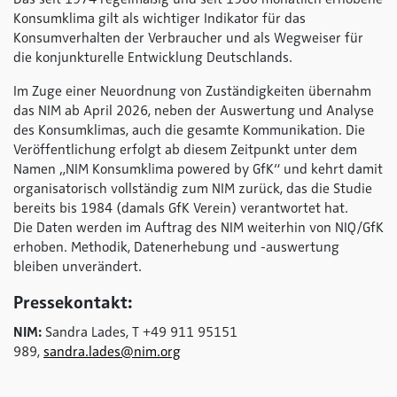
Konsumklima gilt als wichtiger Indikator für das
Konsumverhalten der Verbraucher und als Wegweiser für
die konjunkturelle Entwicklung Deutschlands.
Im Zuge einer Neuordnung von Zuständigkeiten übernahm
das NIM ab April 2026, neben der Auswertung und Analyse
des Konsumklimas, auch die gesamte Kommunikation. Die
Veröffentlichung erfolgt ab diesem Zeitpunkt unter dem
Namen „NIM Konsumklima
powered by GfK
“ und kehrt damit
organisatorisch vollständig zum NIM zurück, das die Studie
bereits bis 1984 (damals GfK Verein) verantwortet hat.
Die Daten werden im Auftrag des NIM weiterhin von NIQ/GfK
erhoben. Methodik, Datenerhebung und -auswertung
bleiben unverändert.
Pressekontakt:
NIM:
Sandra Lades, T +49 911 95151
989,
sandra.lades@nim.org