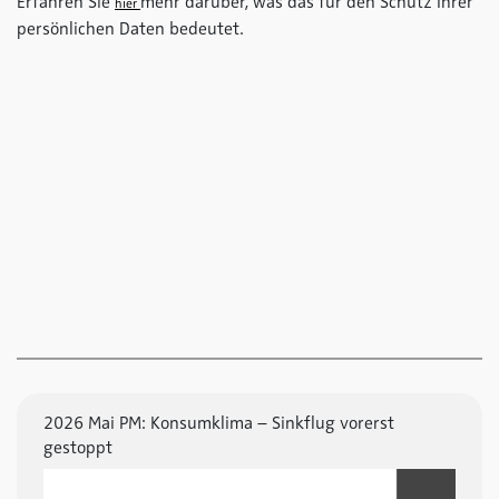
Erfahren Sie
mehr darüber, was das für den Schutz Ihrer
hier
persönlichen Daten bedeutet.
2026 Mai PM: Konsumklima – Sinkflug vorerst
gestoppt