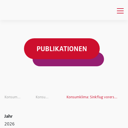
PUBLIKATIONEN
Konsumklima
Konsumklima
Konsumklima: Sinkflug vorerst gestoppt
Jahr
2026