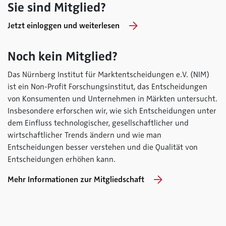
Sie sind Mitglied?
2018 - Technologie (R)evolution beim Konsumenten!?
Jetzt einloggen und weiterlesen
Download
Noch kein Mitglied?
Das Nürnberg Institut für Marktentscheidungen e.V. (NIM)
Melden Sie sich für unseren Newsletter an
ist ein Non-Profit Forschungsinstitut, das Entscheidungen
von Konsumenten und Unternehmen in Märkten untersucht.
Newsletter abonnieren
Insbesondere erforschen wir, wie sich Entscheidungen unter
dem Einfluss technologischer, gesellschaftlicher und
wirtschaftlicher Trends ändern und wie man
Entscheidungen besser verstehen und die Qualität von
Entscheidungen erhöhen kann.
Mehr Informationen zur Mitgliedschaft