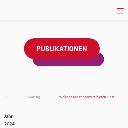
PUBLIKATIONEN
Publikationen
Sonstige Publikationen
Welchen Prognosewert bieten Einstellungen in der Marktforschung?
Jahr
2024