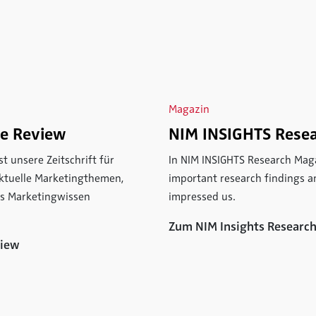
Magazin
NIM INSIGHTS Rese
ce Review
In NIM INSIGHTS Research Maga
t unsere Zeitschrift für
important research findings an
aktuelle Marketingthemen,
impressed us.
es Marketingwissen
Zum NIM Insights Researc
view