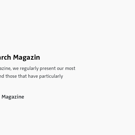
arch Magazin
zine, we regularly present our most
d those that have particularly
h Magazine