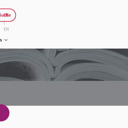
Suche
DE
|
EN
s