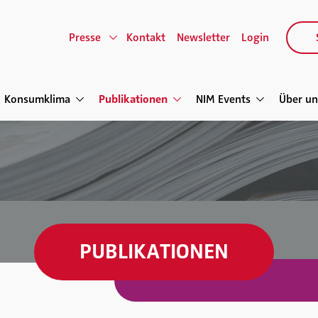
Presse
Kontakt
Newsletter
Login
Konsumklima
Publikationen
NIM Events
Über un
PUBLIKATIONEN