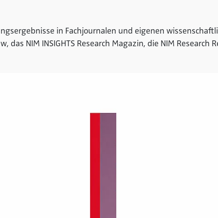
ungsergebnisse in Fachjournalen und eigenen wissenschaftl
iew, das NIM INSIGHTS Research Magazin, die NIM Research 