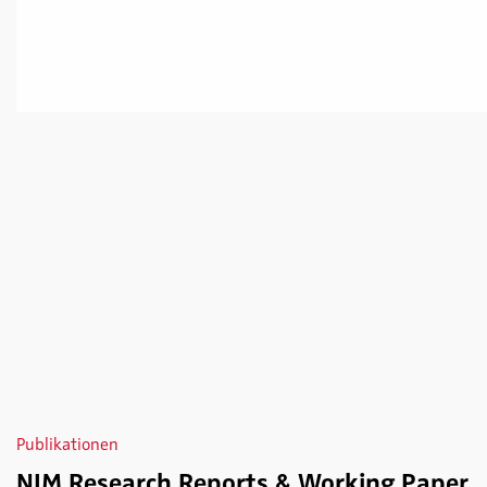
Publikationen
NIM Research Reports & Working Paper