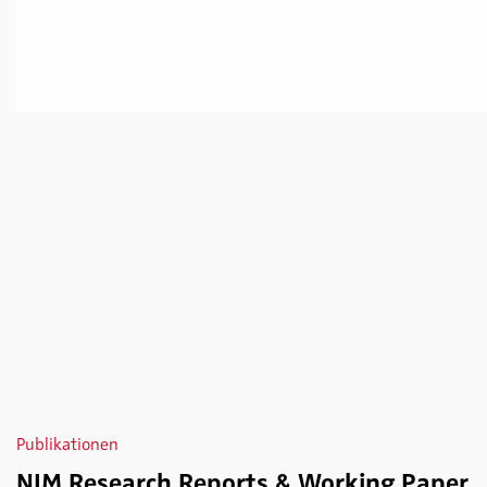
Publikationen
NIM Research Reports & Working Paper