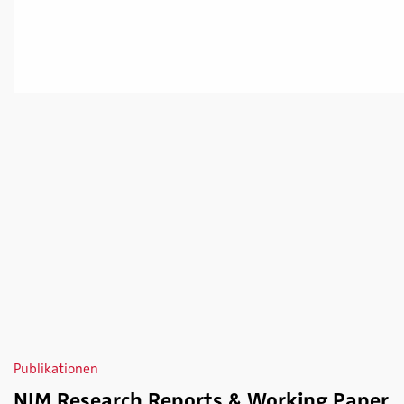
Publikationen
NIM Research Reports & Working Paper