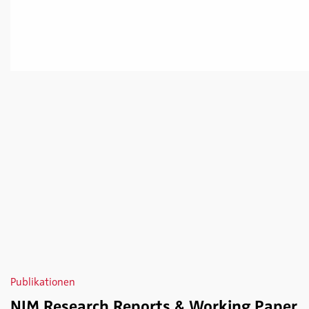
Publikationen
NIM Research Reports & Working Paper