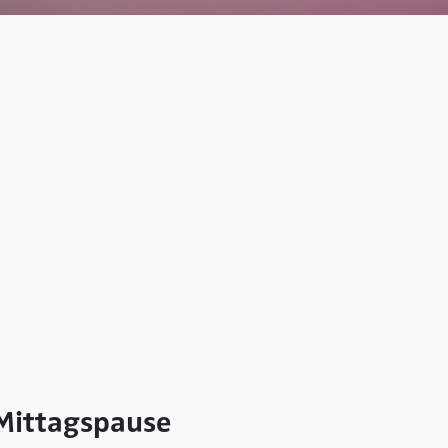
 Mittagspause