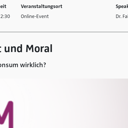
eit
Veranstaltungsort
Spea
2:30
Online-Event
Dr. F
 und Moral
Konsum wirklich?