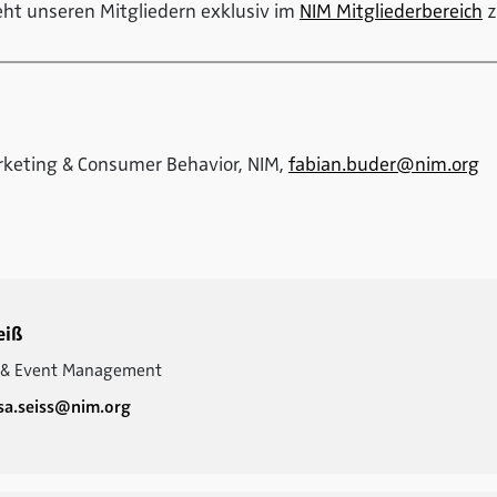
eht unseren Mitgliedern exklusiv im
NIM Mitgliederbereich
z
rketing & Consumer Behavior, NIM,
fabian.buder@nim.org
eiß
& Event Management
sa.seiss@nim.org