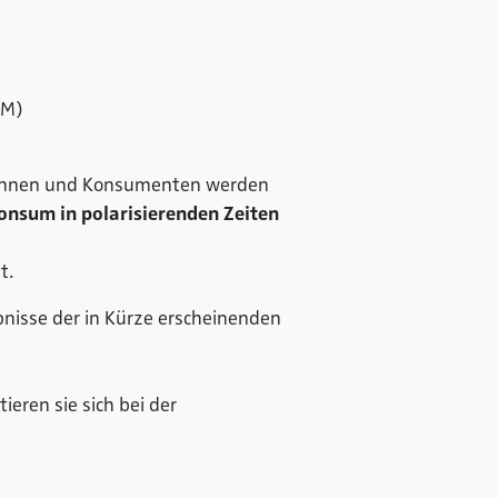
IM)
ntinnen und Konsumenten werden
nsum in polarisierenden Zeiten
t.
nisse der in Kürze erscheinenden
ieren sie sich bei der