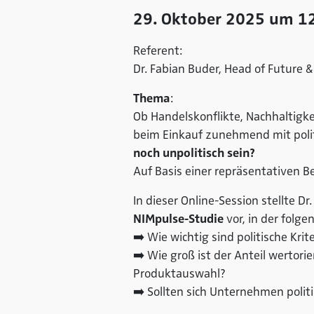
29. Oktober 2025 um 12
Referent:
Dr. Fabian Buder, Head of Future 
Thema
:
Ob Handelskonflikte, Nachhaltig
beim Einkauf zunehmend mit polit
noch unpolitisch sein?
Auf Basis einer repräsentativen 
In dieser Online-Session stellte D
NIMpulse-Studie
vor, in der folg
➡️ Wie wichtig sind politische Kri
➡️ Wie groß ist der Anteil wertori
Produktauswahl?
➡️ Sollten sich Unternehmen politi