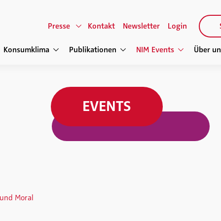
Presse
Kontakt
Newsletter
Login
Konsumklima
Publikationen
NIM Events
Über un
EVENTS
 und Moral