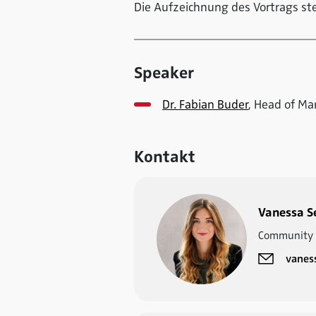
Die Aufzeichnung des Vortrags st
Speaker
Dr. Fabian Buder
, Head of Ma
Kontakt
Vanessa S
Community 
vanes