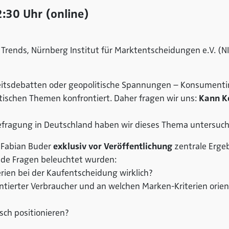
:30 Uhr (online)
& Trends, Nürnberg Institut für Marktentscheidungen e.V. (N
keitsdebatten oder geopolitische Spannungen – Konsume
ischen Themen konfrontiert. Daher fragen wir uns:
Kann Ko
Befragung in Deutschland haben wir dieses Thema untersuch
r. Fabian Buder
exklusiv vor Veröffentlichung
zentrale Ergeb
ende Fragen beleuchtet wurden:
terien bei der Kaufentscheidung wirklich?
entierter Verbraucher und an welchen Marken-Kriterien orient
sch positionieren?