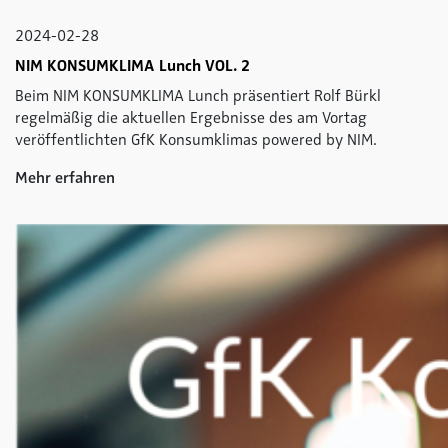
2024-02-28
NIM KONSUMKLIMA Lunch VOL. 2
Beim NIM KONSUMKLIMA Lunch präsentiert Rolf Bürkl
regelmäßig die aktuellen Ergebnisse des am Vortag
veröffentlichten GfK Konsumklimas powered by NIM.
Mehr erfahren